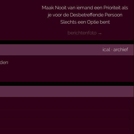
Maak Nooit van iemand een Prioriteit als
je voor de Desbetreffende Persoon
Slechts een Optie bent
berichtenfoto →
ical
·
archief
den