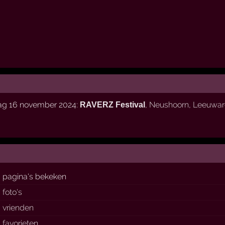
dag 16 november 2024:
,
Neushoorn
,
Leeuwar
RAVERZ Festival
pagina's bekeken
foto's
vrienden
favorieten