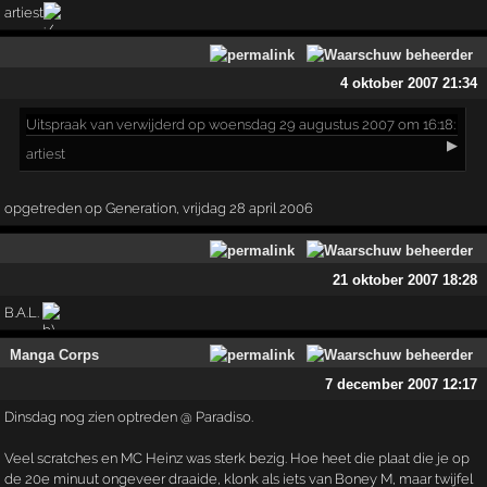
artiest
4 oktober 2007 21:34
Uitspraak
van verwijderd op woensdag 29 augustus 2007 om 16:18:
▶
artiest
opgetreden op Generation, vrijdag 28 april 2006
21 oktober 2007 18:28
B.A.L.
Manga Corps
7 december 2007 12:17
Dinsdag nog zien optreden @ Paradiso.
Veel scratches en MC Heinz was sterk bezig. Hoe heet die plaat die je op
de 20e minuut ongeveer draaide, klonk als iets van Boney M, maar twijfel