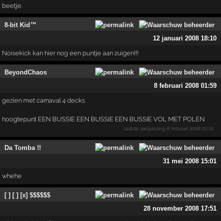
beetje.
8-bit Kid™
12 januari 2008 18:10
Noisekick kan hier nog een puntje aan zuigen!!!
BeyondChaos
8 februari 2008 01:59
gezien met carnaval 4 decks
hoogtepunt EEN BUSSIE EEN BUSSIE EEN BUSSIE VOL MET POLEN
laatste aanpassing
8 februari 2008 02:01
Da Tomba !!
31 mei 2008 15:01
whehe
[ ] [ ] [x] $$$$$$
28 november 2008 17:51