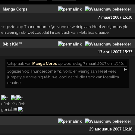
Manga Corps
7 maart 2007 15:30
1x gezien op Thunderdome '91, vond er weinig aan. Heel veel jumpstyle
en weinig r&b, wel cool dat hij die track van Metallica draaide.
8-bit Kid™
13 april 2007 15:33
Uitspraak
van
Manga Corps
op woensdag 7 maart 2007 om 15:30:
▶
1x gezien op Thunderdome '91, vond er weinig aan. Heel veel
jumpstyle en weinig r&b, wel cool dat hij die track van Metallica
draaide.
geniaal!!!
29 augustus 2007 16:18