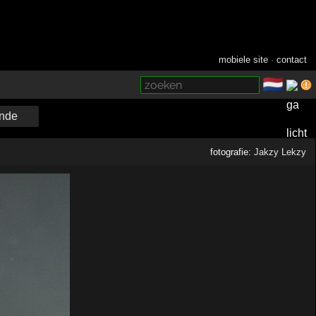
mobiele site
·
contact
🇳🇱
­
nde
fotografie:
Jakzy Lekzy