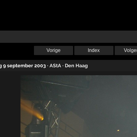
Vorige
Index
Volge
g 9 september 2003
·
AStA
·
Den Haag