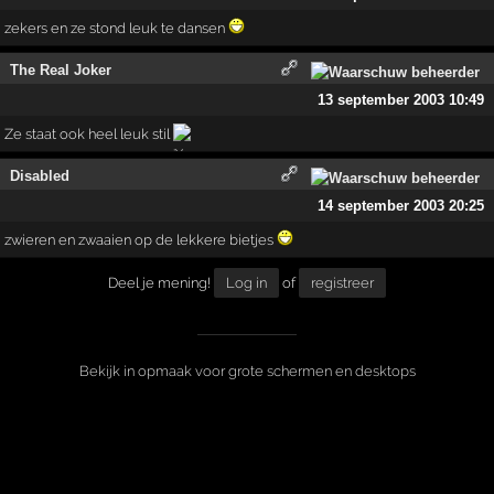
zekers en ze stond leuk te dansen
The Real Joker
13 september 2003 10:49
Ze staat ook heel leuk stil
Disabled
14 september 2003 20:25
zwieren en zwaaien op de lekkere bietjes
Deel je mening!
Log in
of
registreer
Bekijk in opmaak voor grote schermen en desktops