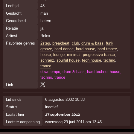
Leeftijd
43
Geslacht
man
Geaardheid
hetero
Relatie
ja
Artiest
Relex
Favoriete genres
2step
,
breakbeat
,
club
,
drum & bass
,
funk
,
groove
,
hard dance
,
hard house
,
hard trance
,
house
,
lounge
,
minimal
,
progressive trance
,
schranz
,
soulful house
,
tech house
,
techno
,
trance
downtempo, drum & bass, hard techno, house,
techno, trance
Link
Lid sinds
6 augustus 2002 10:33
Status
inactief
Laatst hier
27 september 2012
Laatste aanpassing
woensdag 29 juni 2011 om 13:46