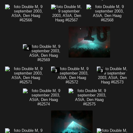
4
3
3