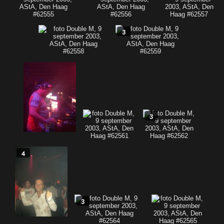
3
3
4
3