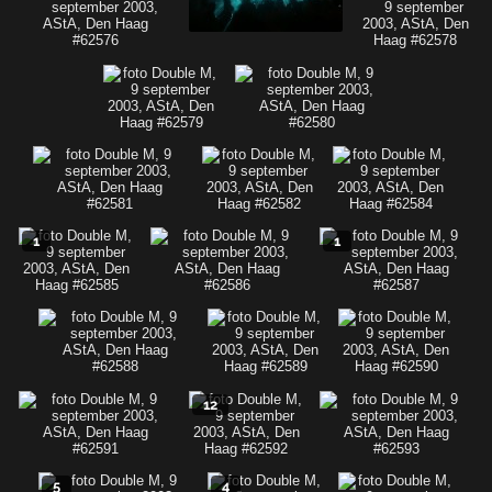
1
1
12
5
4