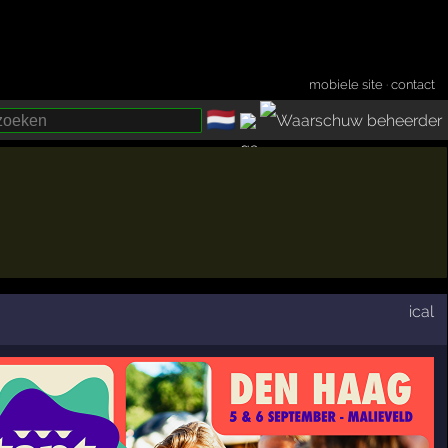
mobiele site
·
contact
🇳🇱
­
ical