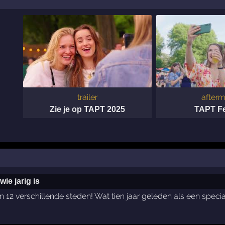
trailer
afterm
Zie je op TAPT 2025
TAPT Fe
ie jarig is
 in 12 verschillende steden! Wat tien jaar geleden als een speci