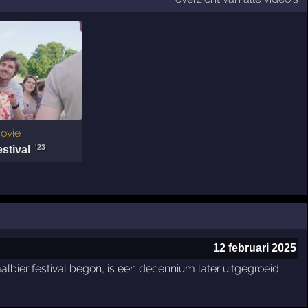
ovie
'23
stival
12 februari 2025
aalbier festival begon, is een decennium later uitgegroeid