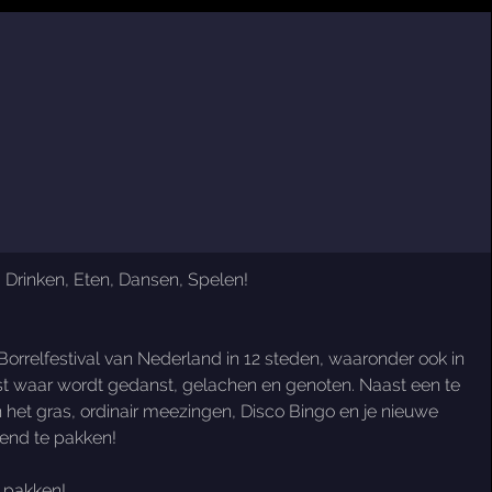
 Drinken, Eten, Dansen, Spelen!
 Borrelfestival van Nederland in 12 steden, waaronder ook in
eest waar wordt gedanst, gelachen en genoten. Naast een te
 in het gras, ordinair meezingen, Disco Bingo en je nieuwe
end te pakken!
e pakken!