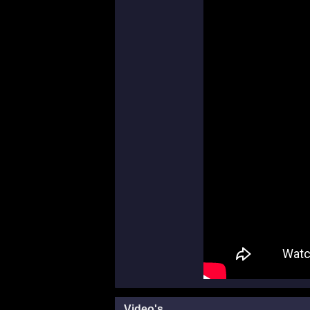
Video's