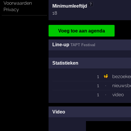
Voorwaarden
?
Minimumleeftijd
Privacy
18
Voeg toe aan agenda
Line-up
TAPT Festival
Statistieken
1
bezoeke
1
·
nieuwsbe
1
·
video
Video