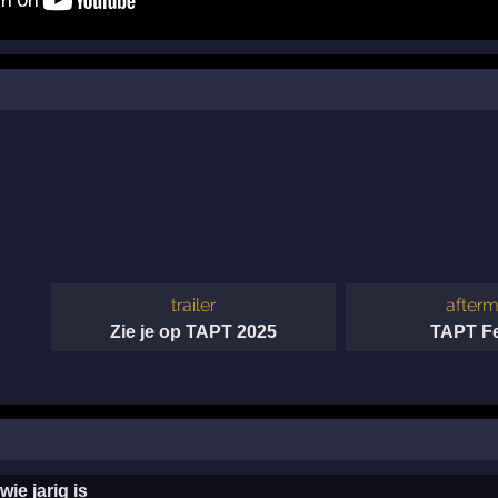
trailer
afterm
Zie je op TAPT 2025
TAPT Fe
ie jarig is