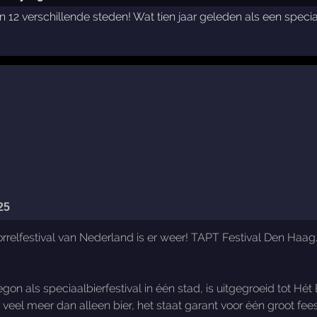
 in 12 verschillende steden! Wat tien jaar geleden als een speci
25
relfestival van Nederland is er weer! TAPT Festival Den Haag.
on als speciaalbierfestival in één stad, is uitgegroeid tot Hét
 veel meer dan alleen bier, het staat garant voor één groot f