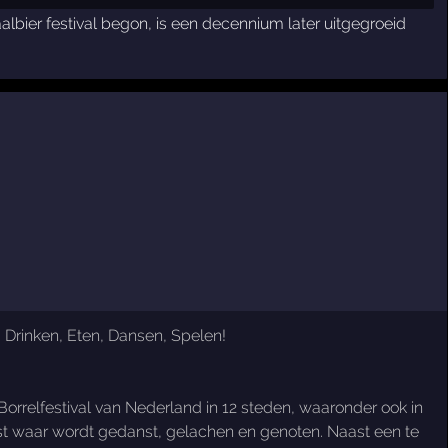
aalbier festival begon, is een decennium later uitgegroeid
 Drinken, Eten, Dansen, Spelen!
 Borrelfestival van Nederland in 12 steden, waaronder ook in
eest waar wordt gedanst, gelachen en genoten. Naast een te