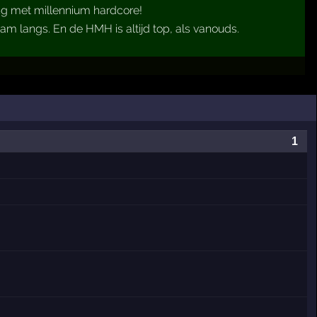
ting met millennium hardcore!
am langs. En de HMH is altijd top, als vanouds.
1