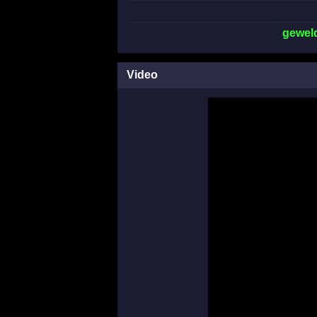
gewel
Video