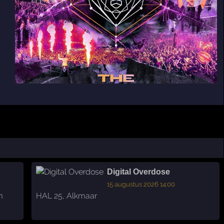
Digital Overdose
15 augustus 2026 14:00
m
HAL 25
,
Alkmaar