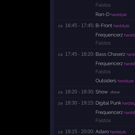
Faistos
Ran-D
hardstyle
B-Front
16:45 - 17:45:
za 
hardstyle
Frequencerz
hardst
Faistos
Bass Chaserz
17:45 - 18:20:
za 
hard
Frequencerz
hardst
Faistos
Outsiders
hardstyle
Show
18:20 - 18:30:
za 
· show
Digital Punk
18:30 - 19:15:
za 
hardsty
Frequencerz
hardst
Faistos
Adaro
19:15 - 20:00:
za 
hardstyle