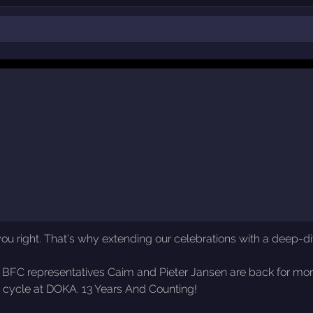
t you right. That's why extending our celebrations with a deep-div
, BFC representatives Caim and Pieter Jansen are back for mor
 cycle at DOKA. 13 Years And Counting!