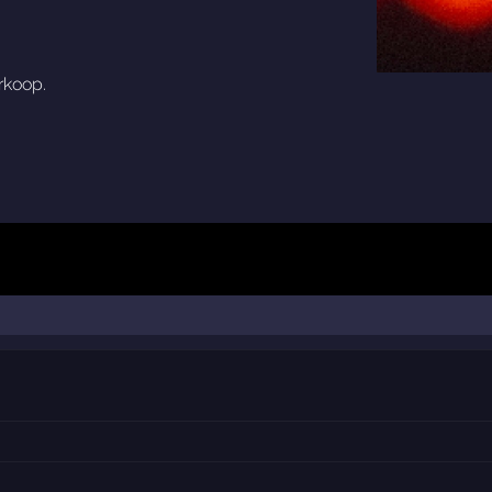
rkoop.