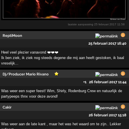
laatste aanpassing
25 februari 2017 11:58
ReptiMoon
25 februari 2017 16:40
Heel veel plezier vanavond ❤️❤️❤️
Ik ben ziek, ik ziek nog steeds degene die mij aan heeft gestoken, ik baal
vreselijk...
Dj/Producer Mario Rivano
+1
26 februari 2017 11:44
Was weer een super feest! Wim, Shirly, Rodenburg Crew en natuurlijk de
partypeeps thnx voor deze avond!
Cakir
26 februari 2017 15:18
Was weer aan de late kant , maar het was het waard om te zijn.. Lekker