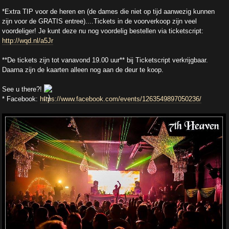
*Extra TIP voor de heren en (de dames die niet op tijd aanwezig kunnen
zijn voor de GRATIS entree)....Tickets in de voorverkoop zijn veel
voordeliger! Je kunt deze nu nog voordelig bestellen via ticketscript:
http://wqd.nl/a5Jr
**De tickets zijn tot vanavond 19.00 uur** bij Ticketscript verkrijgbaar.
Daarna zijn de kaarten alleen nog aan de deur te koop.
See u there?!
* Facebook:
https://www.facebook.com/events/1263549897050236/