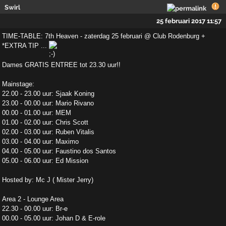
Swirl
25 februari 2017 11:57
TIME-TABLE: 7th Heaven - zaterdag 25 februari @ Club Rodenburg +
*EXTRA TIP ...
Dames GRATIS ENTREE tot 23.30 uur!!
Mainstage:
22.00 - 23.00 uur: Sjaak Koning
23.00 - 00.00 uur: Mario Rivano
00.00 - 01.00 uur: MEM
01.00 - 02.00 uur: Chris Scott
02.00 - 03.00 uur: Ruben Vitalis
03.00 - 04.00 uur: Maximo
04.00 - 05.00 uur: Faustino dos Santos
05.00 - 06.00 uur: Ed Mission
Hosted by: Mc J ( Mister Jerry)
Area 2 - Lounge Area
22.30 - 00.00 uur: Br-e
00.00 - 05.00 uur: Johan D & E-role