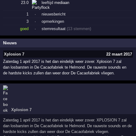
23.0
leeftijd
mediaan
1
·
nieuwsbericht
3
·
opmerkingen
goed
·
stemresultaat
(13 stemmen)
Nieuws
Xplosion 7
22 maart 2017
Zaterdag 1 april 2017 is het dan eindelijk weer zover. Xplosion 7 zal
dan losbarsten in De Cacaofabriek te Helmond. De rauwste sounds en
de hardste kicks zullen dan weer door De Cacaofabriek vliegen.
Xplosion 7
Zaterdag 1 april 2017 is het dan eindelijk weer zover. XPLOSION 7 zal
dan losbarsten in De Cacaofabriek te Helmond. De rauwste sounds en de
hardste kicks zullen dan weer door De Cacaofabriek vliegen.