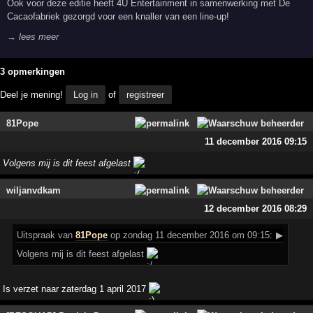
Ook voor deze editie heeft 4U Entertainment in samenwerking met De
Cacaofabriek gezorgd voor een knaller van een line-up!
→ lees meer
3 opmerkingen
Deel je mening!
Log in
of
registreer
81Pope
11 december 2016 09:15
Volgens mij is dit feest afgelast
wiljanvdkam
12 december 2016 08:29
Uitspraak
van
81Pope
op zondag 11 december 2016 om 09:15:
▶
Volgens mij is dit feest afgelast
Is verzet naar zaterdag 1 april 2017