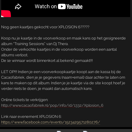
Nog geen kaartjes gekocht voor XPLOSION 6?????
Koop nu je kaartje in de voorverkoop en maak kans op het gesigneerde
album “Training Sessions” van Dj Thera.
Onder de verkochte kaartjes in de voorverkoop worden een aantal
albums verloot.
De 1e winnaar wordt binnenkort al bekend gemaakt!!!
LET OP!!! Indien je een voorverkoopkaartje koopt aan de kassa bij de
Cacaofabriek, dien je je gegevens (naam+email) daar achter te laten om
kans te maken op dit album. Indien je je kaartje via de site koopt hoef je
verder niets te doen, je maakt dan automatisch kans.
Online tickets te verkrijgen:
http://www.cacaofabriek.nl/pop/info/id/1332/Xplosion_6
Link naar evenement XPLOSION 6:
https://www.facebook.com/events/1523429571280276/