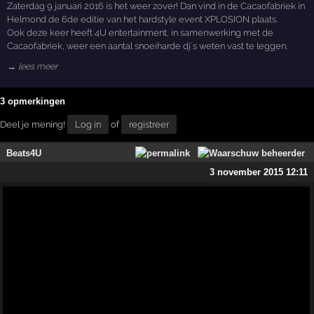
Zaterdag 9 januari 2016 is het weer zover! Dan vind in de Cacaofabriek in
Helmond de 6de editie van het hardstyle event XPLOSION plaats.
Ook deze keer heeft 4U entertainment, in samenwerking met de
Cacaofabriek, weer een aantal snoeiharde dj´s weten vast te leggen.
→ lees meer
3 opmerkingen
Deel je mening!
Log in
of
registreer
Beats4U
3 november 2015 12:11