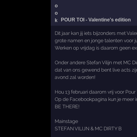
POUR TOI - Valentine's edition
Dit jaar kan jij iets bijzonders met 
grote namen en jonge talenten voor j
Werken op vrijdag is daarom geen excu
Onder andere Stefan Vilijn met MC Dir
dat van ons gewend bent live acts zi
avond zal worden!
Hou 13 februari daarom vrij voor Pour 
Op de Facebookpagina kun je meer info
BE THERE!
Mainstage
STEFAN VILIJN & MC DIRTY B