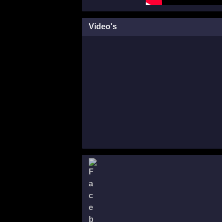
Video's