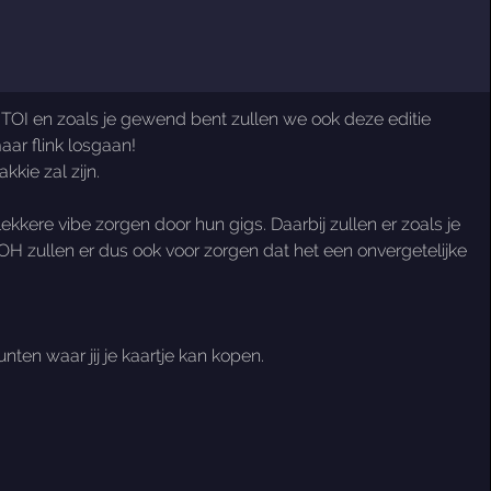
R TOI en zoals je gewend bent zullen we ook deze editie
ar flink losgaan!
kie zal zijn.
kkere vibe zorgen door hun gigs. Daarbij zullen er zoals je
H zullen er dus ook voor zorgen dat het een onvergetelijke
ten waar jij je kaartje kan kopen.