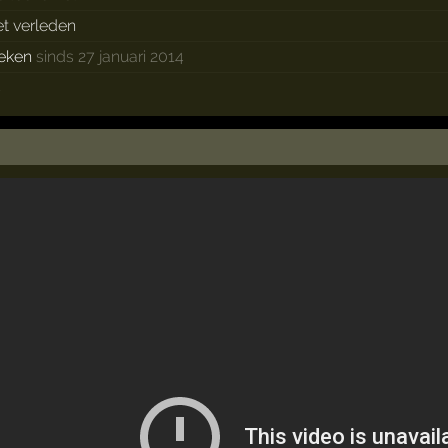
et verleden
eken
sinds 27 januari 2014
s