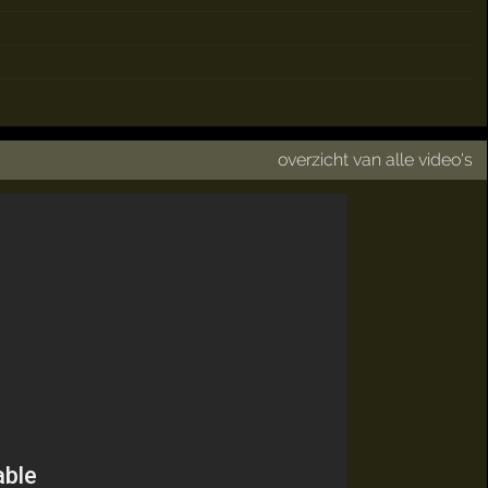
overzicht van alle video's