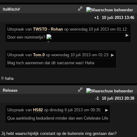
ltsMitch#
+1
10 juli 2013 13:46
Uitspraak
van
TWSTD - Rohan
op woensdag 10 juli 2013 om 01:12:
▶
Door een nummertje?
Uitspraak
van
Tom.0
op woensdag 10 juli 2013 om 01:23:
▶
Mag toch aannemen dat dit sarcasme was! Haha
!! haha
Release
-1
10 juli 2013 20:38
Uitspraak
van
HS82
op dinsdag 9 juli 2013 om 09:35:
▶
Qua aankleding beduidend minder dan een Celebrate Life
Jij hebt waarschijnlijk constant op de buitenste ring gestaan dan?