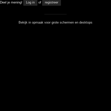
Deel je mening!
Log in
of
registreer
Bekijk in opmaak voor grote schermen en desktops