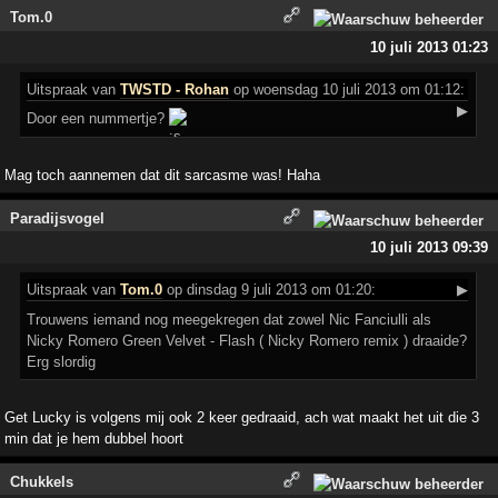
Tom.0
10 juli 2013 01:23
Uitspraak
van
TWSTD - Rohan
op woensdag 10 juli 2013 om 01:12:
▶
Door een nummertje?
Mag toch aannemen dat dit sarcasme was! Haha
Paradijsvogel
10 juli 2013 09:39
Uitspraak
van
Tom.0
op dinsdag 9 juli 2013 om 01:20:
▶
Trouwens iemand nog meegekregen dat zowel Nic Fanciulli als
Nicky Romero Green Velvet - Flash ( Nicky Romero remix ) draaide?
Erg slordig
Get Lucky is volgens mij ook 2 keer gedraaid, ach wat maakt het uit die 3
min dat je hem dubbel hoort
Chukkels