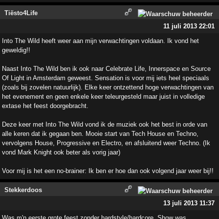
Tiësto4Life
11 juli 2013 22:01
Into The Wild heeft weer aan mijn verwachtingen voldaan. Ik vond het
geweldig!!
Naast Into The Wild ben ik ook naar Celebrate Life, Innerspace en Source
Of Light in Amsterdam geweest. Sensation is voor mij iets heel speciaals
(zoals bij zovelen natuurlijk). Elke keer ontzettend hoge verwachtingen van
het evenement en geen enkele keer teleurgesteld maar juist in volledige
extase het feest doorgebracht.
Deze keer met Into The Wild vond ik de muziek ook het best in orde van
alle keren dat ik gegaan ben. Mooie start van Tech House en Techno,
vervolgens House, Progressive en Electro, en afsluitend weer Techno. (Ik
vond Mark Knight ook beter als vorig jaar)
Voor mij is het een no-brainer: Ik ben er hoe dan ook volgend jaar weer bij!!
Stekkerdoos
13 juli 2013 11:37
Was m'n eerste grote feest zonder hardstyle/hardcore. Show was