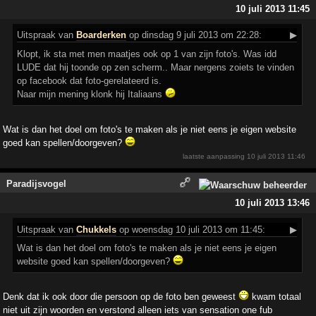
10 juli 2013 11:45
Uitspraak
van
Boarderken
op dinsdag 9 juli 2013 om 22:28:
▶
Klopt, ik sta met men maatjes ook op 1 van zijn foto's. Was idd
LUDE dat hij toonde op zen scherm.. Maar nergens zoiets te vinden
op facebook dat foto-gerelateerd is.
Naar mijn mening klonk hij Italiaans
Wat is dan het doel om foto's te maken als je niet eens je eigen website
goed kan spellen/doorgeven?
laatste aanpassing
10 juli 2013 11:46
Paradijsvogel
10 juli 2013 13:46
Uitspraak
van
Chukkels
op woensdag 10 juli 2013 om 11:45:
▶
Wat is dan het doel om foto's te maken als je niet eens je eigen
website goed kan spellen/doorgeven?
Denk dat ik ook door die persoon op de foto ben geweest
kwam totaal
niet uit zijn woorden en verstond alleen iets van sensation one fub