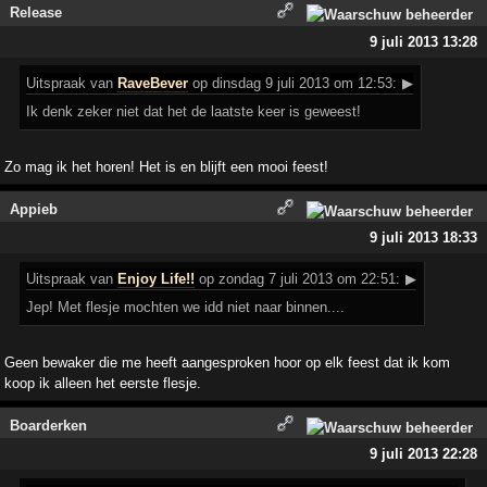
Release
9 juli 2013 13:28
Uitspraak
van
RaveBever
op dinsdag 9 juli 2013 om 12:53:
▶
Ik denk zeker niet dat het de laatste keer is geweest!
Zo mag ik het horen! Het is en blijft een mooi feest!
Appieb
9 juli 2013 18:33
Uitspraak
van
Enjoy Life!!
op zondag 7 juli 2013 om 22:51:
▶
Jep! Met flesje mochten we idd niet naar binnen....
Geen bewaker die me heeft aangesproken hoor op elk feest dat ik kom
koop ik alleen het eerste flesje.
Boarderken
9 juli 2013 22:28