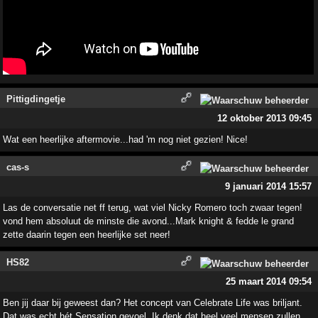
Pittigdingetje
12 oktober 2013 09:45
Wat een heerlijke aftermovie...had 'm nog niet gezien! Nice!
cas-s
9 januari 2014 15:57
Las de conversatie net ff terug, wat viel Nicky Romero toch zwaar tegen!
vond hem absoluut de minste die avond...Mark knight & fedde le grand
zette daarin tegen een heerlijke set neer!
HS82
25 maart 2014 09:54
Ben jij daar bij geweest dan? Het concept van Celebrate Life was briljant.
Dat was echt hét Sensation gevoel. Ik denk dat heel veel mensen zullen