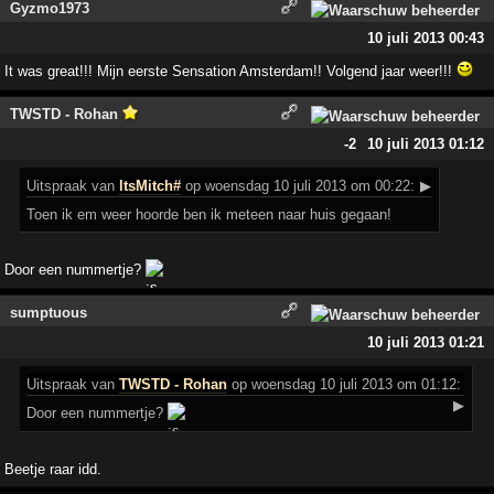
Gyzmo1973
10 juli 2013 00:43
It was great!!! Mijn eerste Sensation Amsterdam!! Volgend jaar weer!!!
TWSTD - Rohan
-2
10 juli 2013 01:12
Uitspraak
van
ltsMitch#
op woensdag 10 juli 2013 om 00:22:
▶
Toen ik em weer hoorde ben ik meteen naar huis gegaan!
Door een nummertje?
sumptuous
10 juli 2013 01:21
Uitspraak
van
TWSTD - Rohan
op woensdag 10 juli 2013 om 01:12:
▶
Door een nummertje?
Beetje raar idd.