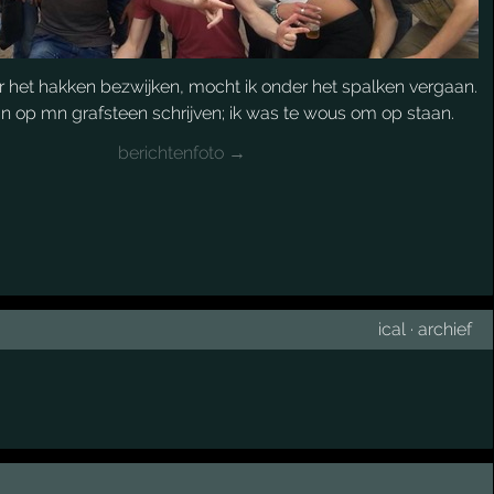
r het hakken bezwijken, mocht ik onder het spalken vergaan.
n op mn grafsteen schrijven; ik was te wous om op staan.
berichtenfoto →
ical
·
archief