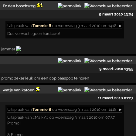
Fc den boschweg
9 maart 2010 13:04
Uitspraak
van
Tommie B
op woensdag 3 maart 2010 om 14:18:
▶
Dus verwacht geen hardcore!
jammer
9 maart 2010 13:55
promo zeker leuk om een x op paaspop te horen
watje van katoen
11 maart 2010 01:27
Uitspraak
van
Tommie B
op woensdag 3 maart 2010 om 14:18:
▶
Uitspraak van ::::MaikY:::: op woensdag 3 maart 2010 om 07:57:
Promo!!
& Friends