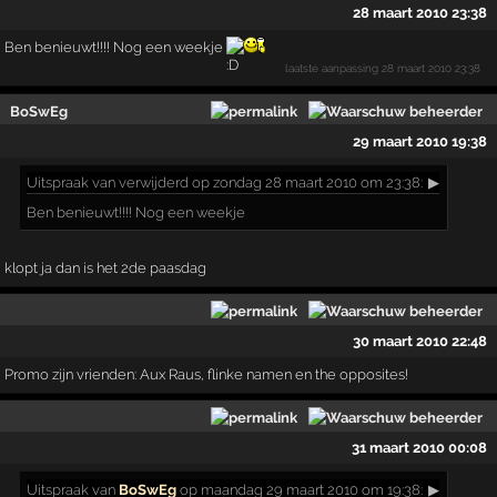
28 maart 2010 23:38
Ben benieuwt!!!! Nog een weekje
laatste aanpassing
28 maart 2010 23:38
BoSwEg
29 maart 2010 19:38
Uitspraak
van verwijderd op zondag 28 maart 2010 om 23:38:
▶
Ben benieuwt!!!! Nog een weekje
klopt ja dan is het 2de paasdag
30 maart 2010 22:48
Promo zijn vrienden: Aux Raus, flinke namen en the opposites!
31 maart 2010 00:08
Uitspraak
van
BoSwEg
op maandag 29 maart 2010 om 19:38:
▶