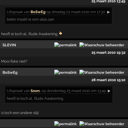
25 maart 2010 13:49
Uitspraak
van
BoSwEg
op dinsdag 23 maart 2010 om 17:30:
▶
beter maakt ie een alias aan
heeft ie toch al... Rude Awakening.
SLEVIN
25 maart 2010 19:32
Mooi fiske niet?
BoSwEg
28 maart 2010 15:10
Uitspraak
van
Soon.
op donderdag 25 maart 2010 om 13:49:
▶
heeft ie toch al... Rude Awakening.
is toch een andere stijl