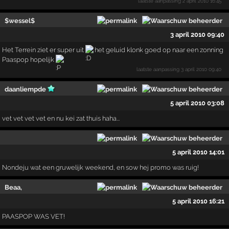
laatste aanpassing
2 april 2010 16:45
$wessel$
3 april 2010 09:40
Het Terrein ziet er super uit
het geluid klonk goed op naar een zonning
Paaspop hopelijk
laatste aanpassing
3 april 2010 09:40
daanliempde
5 april 2010 03:08
vet vet vet vet en nu kei zat thuis haha...
5 april 2010 14:01
Nondeju wat een gruwelijk weekend, en sow hej promo was ruig!
Beaa,
5 april 2010 16:21
PAASPOP WAS VET!