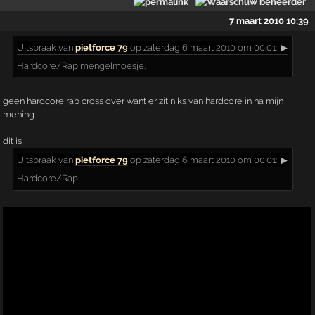
7 maart 2010 10:39
Uitspraak
van
pietforce 79
op zaterdag 6 maart 2010 om 00:01:
▶
Hardcore/Rap mengelmoesje.
geen hardcore rap cross over want er zit niks van hardcore in na mijn
mening
dit is
Uitspraak
van
pietforce 79
op zaterdag 6 maart 2010 om 00:01:
▶
Hardcore/Rap