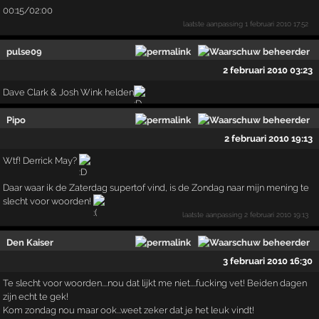
00:15/02:00
laatste aanpassing
1 februari 2010 17:52
pulse09
2 februari 2010 03:23
Dave Clark & Josh Wink helden
Pipo
2 februari 2010 19:13
Wtf! Derrick May?
Daar waar ik de Zaterdag supertof vind, is de Zondag naar mijn mening te
slecht voor woorden!
laatste aanpassing
2 februari 2010 19:13
Den Kaiser
3 februari 2010 16:30
Te slecht voor woorden....nou dat lijkt me niet....fucking vet! Beiden dagen
zijn echt te gek!
Kom zondag nou maar ook...weet zeker dat je het leuk vindt!