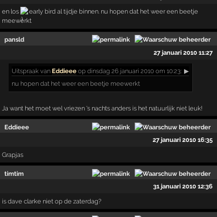
en los
early bird al tijdje binnen. nu hopen dat het weer een beetje
meewerkt
pansld
27 januari 2010 11:27
Uitspraak
van
Eddieee
op dinsdag 26 januari 2010 om 10:23:
▶
nu hopen dat het weer een beetje meewerkt
Ja want het moet wel vriezen 's nachts anders is het natuurlijk niet leuk!
Eddieee
27 januari 2010 16:35
Grapjas
timtim
31 januari 2010 12:36
is dave clarke niet op de zaterdag?