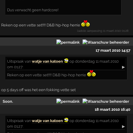
Dus verwacht geen hardcore!
Reken op een vette set!!!! D&B hip-hop herrie
laatste aanpassing
11 maart 2010 01:28
17 maart 2010 14:57
Uitspraak
van
watje van katoen
op donderdag 11 maart 2010
om 01:27:
▶
Reken op een vette set!!!! D&B hip-hop herrie
op 5 days off was het een fokking vette set
Soon.
18 maart 2010 16:40
Uitspraak
van
watje van katoen
op donderdag 11 maart 2010
om 01:27:
▶