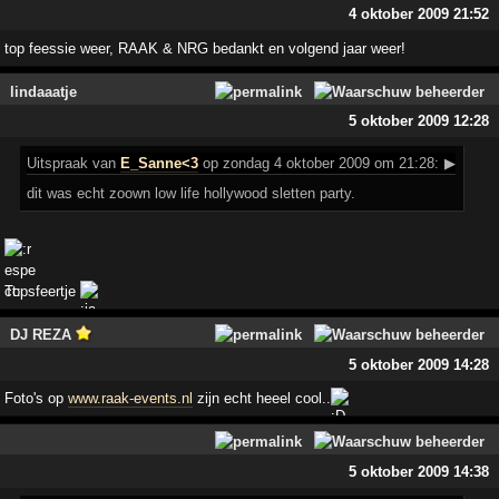
4 oktober 2009 21:52
top feessie weer, RAAK & NRG bedankt en volgend jaar weer!
lindaaatje
5 oktober 2009 12:28
Uitspraak
van
E_Sanne<3
op zondag 4 oktober 2009 om 21:28:
▶
dit was echt zoown low life hollywood sletten party.
Topsfeertje
DJ REZA
5 oktober 2009 14:28
Foto's op
www.raak-events.nl
zijn echt heeel cool..
5 oktober 2009 14:38