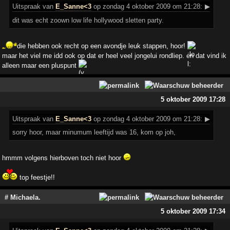
Uitspraak
van
E_Sanne<3
op zondag 4 oktober 2009 om 21:28:
▶
dit was echt zoown low life hollywood sletten party.
die hebben ook recht op een avondje leuk stappen, hoor!
maar het viel me idd ook op dat er heel veel jongelui rondliep. en dat vind ik
alleen maar een pluspunt
5 oktober 2009 17:28
Uitspraak
van
E_Sanne<3
op zondag 4 oktober 2009 om 21:28:
▶
sorry hoor, maar minumum leeftijd was 16, kom op joh,
hmmm volgens hierboven toch niet hoor
top feestje!!
# Michaela.
5 oktober 2009 17:34