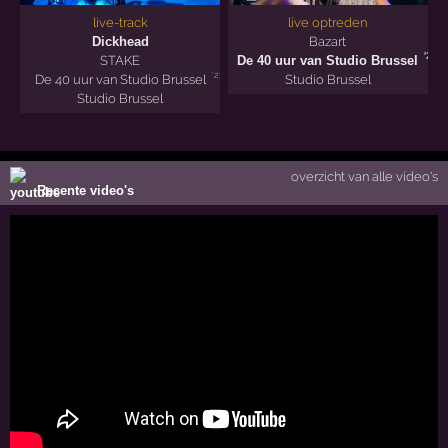
live-track
live optreden
Dickhead
Bazart
'23
STAKE
De 40 uur van Studio Brussel
'23
De 40 uur van Studio Brussel
Studio Brussel
Studio Brussel
overzicht van alle video's
Recente video's