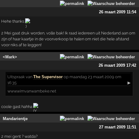
26 maart 2009 11:54
Hehe thanks
2 Mei gaat druk worden, volle bak! Ik raad iedereen uit Nederland aan om
zijn of haar kaartje in de voorverkoop te halen om niet die hele afstand
voor niks af te leggen!
<Mark>
26 maart 2009 17:42
Uitspraak
van
The Supervisor
op maandag 23 maart 2009 om
16:35:
▶
www.wimvanwambeke.net
coole gast hahha
Mandarientje
27 maart 2009 11:51
2 mei gent ? watda?