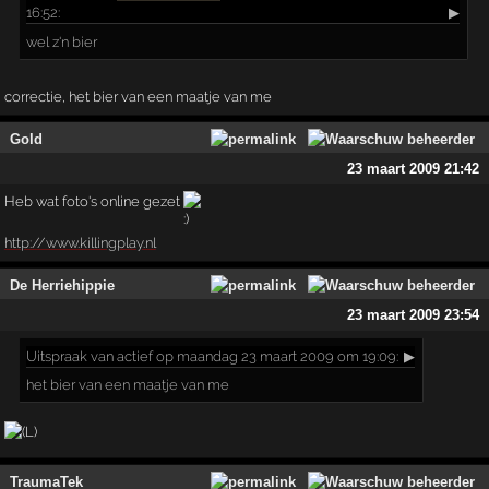
16:52:
▶
wel z'n bier
correctie, het bier van een maatje van me
Gold
23 maart 2009 21:42
Heb wat foto's online gezet
http://www.killingplay.nl
De Herriehippie
23 maart 2009 23:54
Uitspraak
van actief op maandag 23 maart 2009 om 19:09:
▶
het bier van een maatje van me
TraumaTek