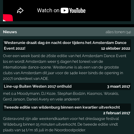
Nieuws
alles tonen
(34)
Westerunie draait dag én nacht door tijdens het Amsterdam Dance
Event 2022!
12 oktober 2022
Over een week barst de 26ste editie van het Amsterdam Dance Event
los en wordt Amsterdam weer 5 dagen het toneel van de
internationale dance-scene. Westerunie is als een van de grootste
clubs van Amsterdam dit jaar voor de 14de keer (sinds de opening in
2007) onderdeel van ADE.
Line-up Buiten Westen 2017 onthuld
3 maart 2017
met o.a Moodymann, DJ Koze, Stephan Bodzin, Kiasmos, Worakls,
Gerd Janson, Daniel Avery en vele anderen!
Tweede editie van wildenburg binnen een kwartier uitverkocht
2 februari 2017
Gisteravond zijn alle weekendkaarten voor het driedaagse festival
Wildeburg binnen 15 minuten uitverkocht. De tweede editie vindt
plaats van 14 t/m 16 juli in de Noordoostpolder.