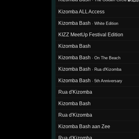
Kizomba ALL Access
Kizomba Bash
·
White Edition
KIZZ MeetUp Festival Edition
Kizomba Bash
Kizomba Bash
·
On The Beach
Kizomba Bash
·
Rua d'Kizomba
Kizomba Bash
·
5th Anniversary
Rua d'Kizomba
Kizomba Bash
Rua d'Kizomba
Kizomba Bash aan Zee
Rua d'Kizomba