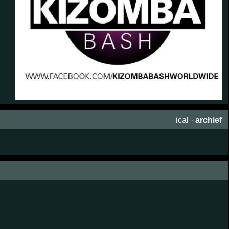
ical
·
archief