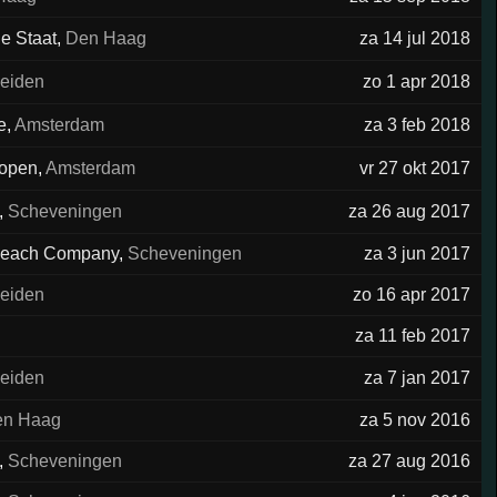
e Staat
,
Den Haag
za 14 jul 2018
eiden
zo 1 apr 2018
e
,
Amsterdam
za 3 feb 2018
ropen
,
Amsterdam
vr 27 okt 2017
,
Scheveningen
za 26 aug 2017
 Beach Company
,
Scheveningen
za 3 jun 2017
eiden
zo 16 apr 2017
g
za 11 feb 2017
eiden
za 7 jan 2017
en Haag
za 5 nov 2016
,
Scheveningen
za 27 aug 2016