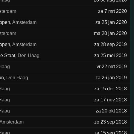
sterdam
za 7 mrt 2020
ropen
,
Amsterdam
za 25 jan 2020
sterdam
ma 20 jan 2020
ropen
,
Amsterdam
za 28 sep 2019
e Staat
,
Den Haag
za 25 mei 2019
Haag
vr 22 mrt 2019
on
,
Den Haag
za 26 jan 2019
Haag
za 15 dec 2018
Haag
za 17 nov 2018
Haag
za 20 okt 2018
Amsterdam
zo 23 sep 2018
Haag
za 15 sep 2018