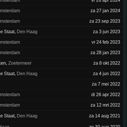
msterdam
vr 26 apr 2024
msterdam
za 27 jan 2024
msterdam
za 23 sep 2023
e Staat
,
Den Haag
za 3 jun 2023
msterdam
vr 24 feb 2023
msterdam
za 28 jan 2023
ken
,
Zoetermeer
za 8 okt 2022
e Staat
,
Den Haag
za 4 jun 2022
za 7 mei 2022
msterdam
di 26 apr 2022
msterdam
za 12 mrt 2022
e Staat
,
Den Haag
za 14 aug 2021
Haag
zo 30 aug 2020