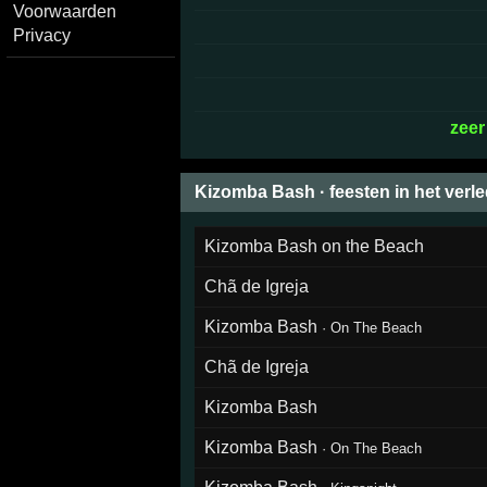
Voorwaarden
Privacy
zeer
Kizomba Bash · feesten in het verl
Kizomba Bash on the Beach
Chã de Igreja
Kizomba Bash
·
On The Beach
Chã de Igreja
Kizomba Bash
Kizomba Bash
·
On The Beach