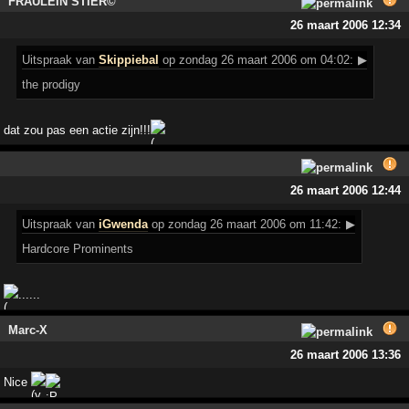
FRÄULEIN STIER©
26 maart 2006 12:34
Uitspraak
van
Skippiebal
op zondag 26 maart 2006 om 04:02:
▶
the prodigy
dat zou pas een actie zijn!!!
26 maart 2006 12:44
Uitspraak
van
iGwenda
op zondag 26 maart 2006 om 11:42:
▶
Hardcore Prominents
.......
Marc-X
26 maart 2006 13:36
Nice