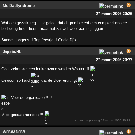
Mc Da Syndrome
27 maart 2006 20:26
Wat een gezeik zeg ... ik geloof dat dit persbericht een compleet andere
bedoeling heeft hoor.. maar het zal wel weer aan mij liggen.
Succes jongens !! Top feestje !! Goeie Dj's.
Jappie.NL
27 maart 2006 20:33
Gaat zeker wel een leuke avond worden Wouter !!!
Gewoon zo hard
dat de vloer eruit ligt
Voor de organisatie !!!!!
Mooi gedaan mensen !!!
laatste aanpassing
27 maart 2006 20:33
WOW&NOW