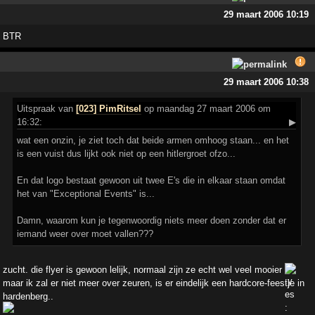
29 maart 2006 10:19
BTR
29 maart 2006 10:38
Uitspraak
van
[023] PimRitsel
op maandag 27 maart 2006 om
16:32:
▶
wat een onzin, je ziet toch dat beide armen omhoog staan... en het
is een vuist dus lijkt ook niet op een hitlergroet ofzo...
En dat logo bestaat gewoon uit twee E's die in elkaar staan omdat
het van "Exceptional Events" is...
Damn, waarom kun je tegenwoordig niets meer doen zonder dat er
iemand weer over moet vallen???
zucht. die flyer is gewoon lelijk, normaal zijn ze echt wel veel mooier
maar ik zal er niet meer over zeuren, is er eindelijk een hardcore-feestje in
hardenberg..