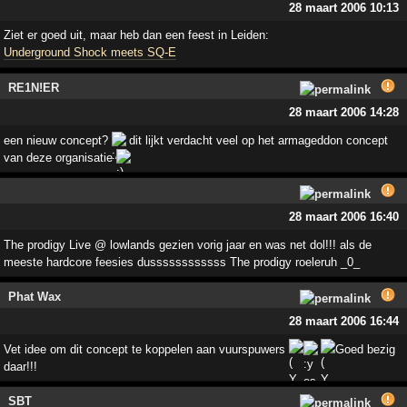
28 maart 2006 10:13
Ziet er goed uit, maar heb dan een feest in Leiden:
Underground Shock meets SQ-E
RE1N!ER
28 maart 2006 14:28
een nieuw concept?
dit lijkt verdacht veel op het armageddon concept
van deze organisatie
28 maart 2006 16:40
The prodigy Live @ lowlands gezien vorig jaar en was net dol!!! als de
meeste hardcore feesies dussssssssssss The prodigy roeleruh _0_
Phat Wax
28 maart 2006 16:44
Vet idee om dit concept te koppelen aan vuurspuwers
Goed bezig
daar!!!
SBT