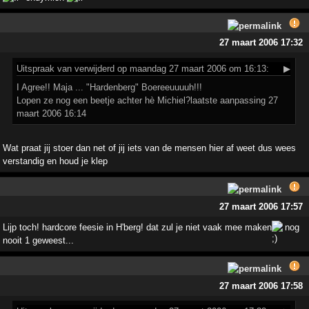
27 maart 2006 17:32
Uitspraak
van verwijderd op maandag 27 maart 2006 om 16:13:
▶
I Agree!! Maja ... "Hardenberg" Boereeuuuuh!!!
Lopen ze nog een beetje achter hè Michiel?laatste aanpassing 27
maart 2006 16:14
Wat praat jij stoer dan net of jij iets van de mensen hier af weet dus wees
verstandig en houd je klep
27 maart 2006 17:57
Lijp toch! hardcore feesie in H'berg! dat zul je niet vaak mee maken
nog
nooit 1 geweest...
27 maart 2006 17:58