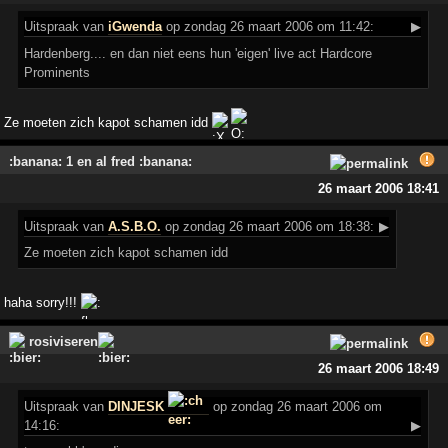
Uitspraak
van
iGwenda
op zondag 26 maart 2006 om 11:42:
▶
Hardenberg.... en dan niet eens hun 'eigen' live act Hardcore
Prominents
Ze moeten zich kapot schamen idd
:banana: 1 en al fred :banana:
26 maart 2006 18:41
Uitspraak
van
A.S.B.O.
op zondag 26 maart 2006 om 18:38:
▶
Ze moeten zich kapot schamen idd
haha sorry!!!
rosiviseren
26 maart 2006 18:49
Uitspraak
van
DINJESK
op zondag 26 maart 2006 om
14:16:
▶