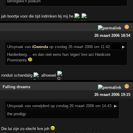
terrorgekk'n podium
jah boortje voor die tijd indrinken bij mij he
26 maart 2006 18:54
Uitspraak
van
iGwenda
op zondag 26 maart 2006 om 11:42:
▶
Hardenberg.... en dan niet eens hun 'eigen' live act Hardcore
Prominents
ronduit schandalig
alhoewel
Falling dreams
26 maart 2006 19:15
Uitspraak
van verwijderd op zondag 26 maart 2006 om 14:43:
▶
the prodigy
Die lui zijn zo slecht live joh