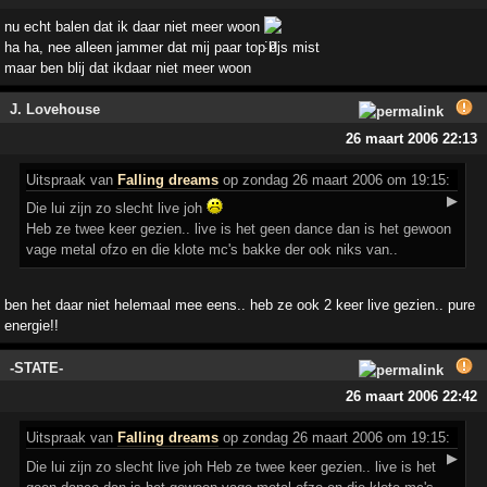
nu echt balen dat ik daar niet meer woon
ha ha, nee alleen jammer dat mij paar top djs mist
maar ben blij dat ikdaar niet meer woon
J. Lovehouse
26 maart 2006 22:13
Uitspraak
van
Falling dreams
op zondag 26 maart 2006 om 19:15:
▶
Die lui zijn zo slecht live joh
Heb ze twee keer gezien.. live is het geen dance dan is het gewoon
vage metal ofzo en die klote mc's bakke der ook niks van..
ben het daar niet helemaal mee eens.. heb ze ook 2 keer live gezien.. pure
energie!!
-STATE-
26 maart 2006 22:42
Uitspraak
van
Falling dreams
op zondag 26 maart 2006 om 19:15:
▶
Die lui zijn zo slecht live joh Heb ze twee keer gezien.. live is het