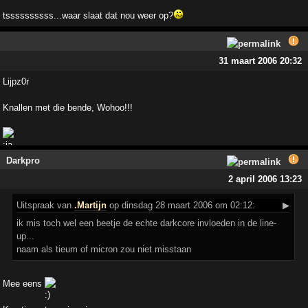
tssssssssss...waar slaat dat nou weer op?
31 maart 2006 20:32
Lijpz0r
Knallen met die bende, Wohoo!!!
Darkpro
2 april 2006 13:23
Uitspraak
van
.Martijn
op dinsdag 28 maart 2006 om 02:12:
▶
ik mis toch wel een beetje de echte darkcore invloeden in de line-
up...
naam als tieum of micron zou niet misstaan
Mee eens