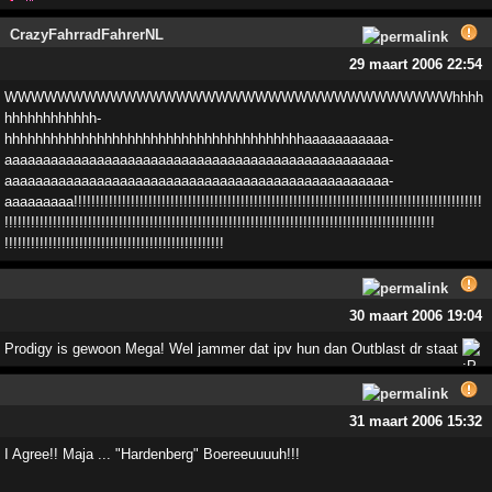
CrazyFahrradFahrerNL
29 maart 2006 22:54
WWWWWWWWWWWWWWWWWWWWWWWWWWWWWWWWWWhhhh
hhhhhhhhhhhh­
hhhhhhhhhhhhhhhhhhhhhhhhhhhhhhhhhhhhhhhaaaaaaaaaaa­
aaaaaaaaaaaaaaaaaaaaaaaaaaaaaaaaaaaaaaaaaaaaaaaaaa­
aaaaaaaaaaaaaaaaaaaaaaaaaaaaaaaaaaaaaaaaaaaaaaaaaa­
aaaaaaaaa!!!!!!!!!!!!!!!!!!!!!!!!!!!!!!!!!!!!!!!!!­!!!!!!!!!!!!!!!!!!!!!!!!!!!!!!!!!!!!!!!!!!!!!!!!!!­!!
!!!!!!!!!!!!!!!!!!!!!!!!!!!!!!!!!!!!!!!!!!!!!!!!­!!!!!!!!!!!!!!!!!!!!!!!!!!!!!!!!!!!!!!!!!!!!!!!!!!­
!!!!!!!!!!!!!!!!!!!!!!!!!!!!!!!!!!!!!!!!!!!!!!!!­!!
30 maart 2006 19:04
Prodigy is gewoon Mega! Wel jammer dat ipv hun dan Outblast dr staat
31 maart 2006 15:32
I Agree!! Maja ... "Hardenberg" Boereeuuuuh!!!