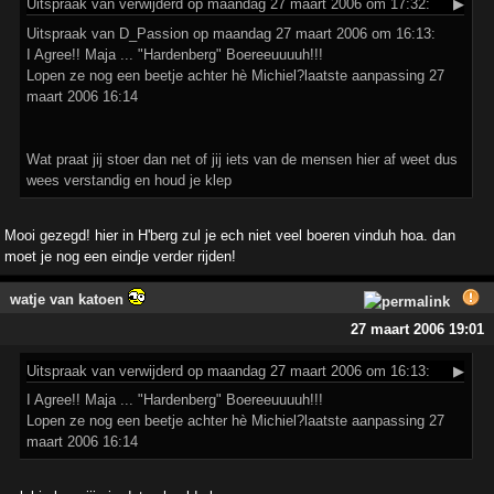
Uitspraak
van verwijderd op maandag 27 maart 2006 om 17:32:
▶
Uitspraak van D_Passion op maandag 27 maart 2006 om 16:13:
I Agree!! Maja ... "Hardenberg" Boereeuuuuh!!!
Lopen ze nog een beetje achter hè Michiel?laatste aanpassing 27
maart 2006 16:14
Wat praat jij stoer dan net of jij iets van de mensen hier af weet dus
wees verstandig en houd je klep
Mooi gezegd! hier in H'berg zul je ech niet veel boeren vinduh hoa. dan
moet je nog een eindje verder rijden!
watje van katoen
27 maart 2006 19:01
Uitspraak
van verwijderd op maandag 27 maart 2006 om 16:13:
▶
I Agree!! Maja ... "Hardenberg" Boereeuuuuh!!!
Lopen ze nog een beetje achter hè Michiel?laatste aanpassing 27
maart 2006 16:14