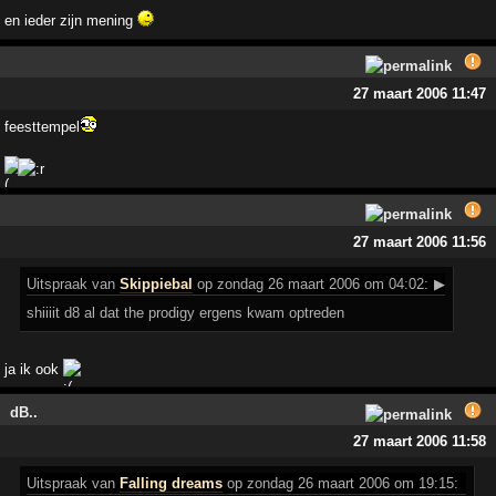
en ieder zijn mening
27 maart 2006 11:47
feesttempel
27 maart 2006 11:56
Uitspraak
van
Skippiebal
op zondag 26 maart 2006 om 04:02:
▶
shiiiit d8 al dat the prodigy ergens kwam optreden
ja ik ook
dB..
27 maart 2006 11:58
Uitspraak
van
Falling dreams
op zondag 26 maart 2006 om 19:15: