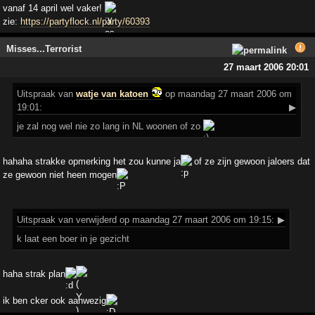
vanaf 14 april wel vaker!
zie:
https://partyflock.nl/party/60393
Misses...Terrorist
27 maart 2006 20:01
Uitspraak
van
watje van katoen
op maandag 27 maart 2006 om
19:01:
▶
je zal nog wel nie zo lang in NL woonen of zo
hahaha strakke opmerking het zou kunne ja
of ze zijn gewoon jaloers dat
ze gewoon niet heen mogen
Uitspraak
van verwijderd op maandag 27 maart 2006 om 19:15:
▶
k laat een boer in je gezicht
haha strak plan
ik ben cker ook aanwezig