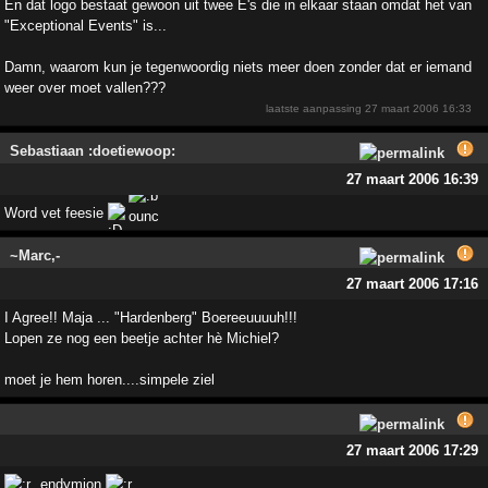
En dat logo bestaat gewoon uit twee E's die in elkaar staan omdat het van
"Exceptional Events" is...
Damn, waarom kun je tegenwoordig niets meer doen zonder dat er iemand
weer over moet vallen???
laatste aanpassing
27 maart 2006 16:33
Sebastiaan :doetiewoop:
27 maart 2006 16:39
Word vet feesie
~Marc,-
27 maart 2006 17:16
I Agree!! Maja ... "Hardenberg" Boereeuuuuh!!!
Lopen ze nog een beetje achter hè Michiel?
moet je hem horen....simpele ziel
27 maart 2006 17:29
endymion