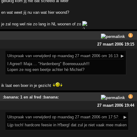
gelukig kom jij nie dat scheeld al weer
en wat weet jij nu van wat hier woond?
je zal nog wel nie zo lang in NL woonen of zo
27 maart 2006 19:15
Uitspraak
van verwijderd op maandag 27 maart 2006 om 16:13:
▶
I Agree!! Maja ... "Hardenberg" Boereeuuuuh!!!
Lopen ze nog een beetje achter hè Michiel?
ik laat een boer in je gezicht
:banana: 1 en al fred :banana:
27 maart 2006 19:44
Uitspraak
van verwijderd op maandag 27 maart 2006 om 17:57:
▶
Lijp toch! hardcore feesie in H'berg! dat zul je niet vaak mee maken