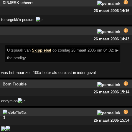
DINJESK :cheer:
26 maart 2006 14:16
terrorgekk'n podium
26 maart 2006 14:43
Uitspraak
van
Skippiebal
op zondag 26 maart 2006 om 04:02:
▶
the prodigy
was het maar zo...100x beter als outblast in ieder geval
Born Trouble
26 maart 2006 15:14
endymion
eSta*lo©a
26 maart 2006 15:54