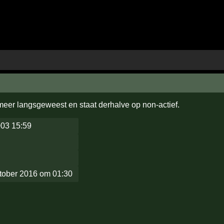
 meer langsgeweest en staat derhalve op non-actief.
003 15:59
tober 2016 om 01:30