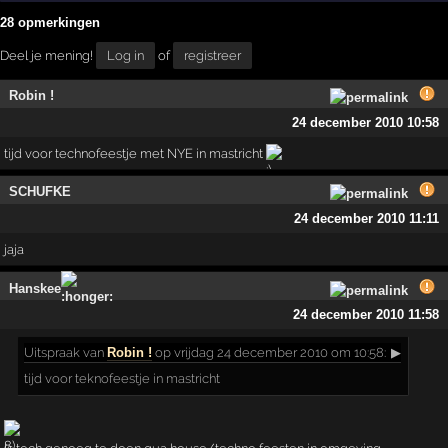
28 opmerkingen
Deel je mening!
Log in
of
registreer
Robin !
24 december 2010 10:58
tijd voor technofeestje met NYE in mastricht
SCHUFKE
24 december 2010 11:11
jaja
Hanskee
24 december 2010 11:58
Uitspraak
van
Robin !
op vrijdag 24 december 2010 om 10:58:
▶
tijd voor teknofeestje in mastricht