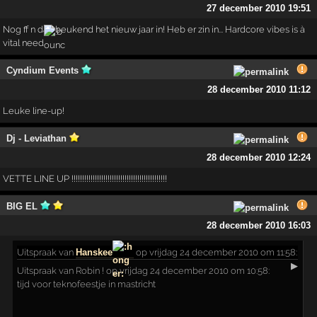
27 december 2010 19:51
Nog ff n dan beukend het nieuw jaar in! Heb er zin in... Hardcore vibes is à
vital need
Cyndium Events
28 december 2010 11:12
Leuke line-up!
Dj - Leviathan
28 december 2010 12:24
VETTE LINE UP !!!!!!!!!!!!!!!!!!!!!!!!!!!!!!!!!!!!!!!!!!!!!
BIG EL
28 december 2010 16:03
Uitspraak
van
Hanskee
op vrijdag 24 december 2010 om 11:58:
▶
Uitspraak van Robin ! op vrijdag 24 december 2010 om 10:58:
tijd voor teknofeestje in mastricht