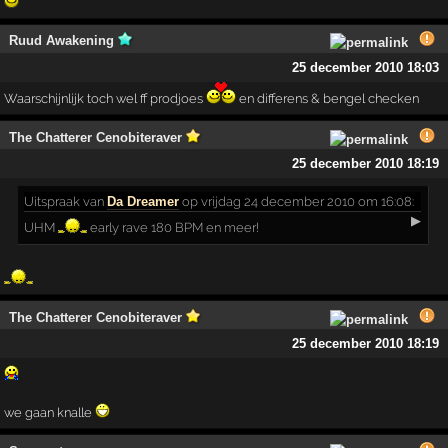
Ruud Awakening
25 december 2010 18:03
Waarschijnlijk toch wel ff prodjoes
en differens & bengel checken
The Chatterer Cenobiteraver
25 december 2010 18:19
Uitspraak
van
Da Dreamer
op vrijdag 24 december 2010 om 16:08:
▶
UHM
early rave 180 BPM en meer!
The Chatterer Cenobiteraver
25 december 2010 18:19
we gaan knalle