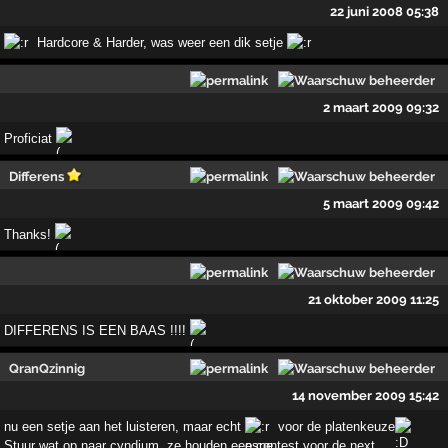
22 juni 2008 05:38
Hardcore & Harder, was weer een dik setje
2 maart 2009 09:32
Proficiat
Differens
5 maart 2009 09:42
Thanks!
21 oktober 2009 11:25
DIFFERENS IS EEN BAAS !!!!
QranQzinnig
14 november 2009 15:42
nu een setje aan het luisteren, maar echt
voor de platenkeuze
Stuur wat op naar cyndium, ze houden een contest voor de next