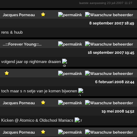
laatste aanpassing
23 juli 2007 11:27
Jacques Porneau
8 september 2007 18:49
rens & huub
...:::Forever Young:::...
16 september 2007 19:45
volgend jaar op nightmare draaien
6 februari 2008 22:44
toch maar s n setje van je komen bijwonen
Jacques Porneau
19 mei 2008 14:52
Kicken @ Atomico & Oldschool Maniacs
Jacques Porneau