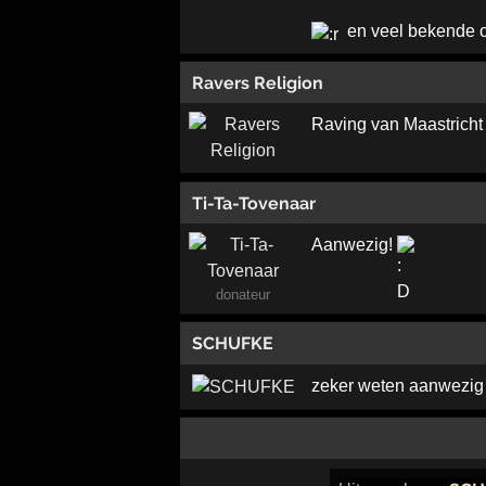
en veel bekende o
Ravers Religion
Raving van Maastricht t
Ti-Ta-Tovenaar
Aanwezig!
donateur
SCHUFKE
zeker weten aanwezi