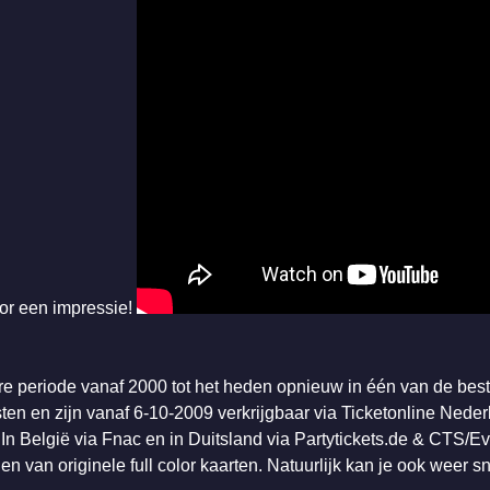
or een impressie!
re periode vanaf 2000 tot het heden opnieuw in één van de best
ten en zijn vanaf 6-10-2009 verkrijgbaar via Ticketonline Nederl
n België via Fnac en in Duitsland via Partytickets.de & CTS/Ev
n van originele full color kaarten. Natuurlijk kan je ook weer sn