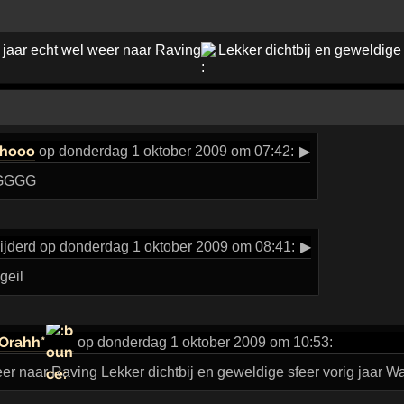
 jaar echt wel weer naar Raving
Lekker dichtbij en geweldige 
nhooo
op donderdag 1 oktober 2009 om 07:42:
▶
GGGG
ijderd op donderdag 1 oktober 2009 om 08:41:
▶
geil
Orahh*
op donderdag 1 oktober 2009 om 10:53:
eer naar Raving Lekker dichtbij en geweldige sfeer vorig jaar W