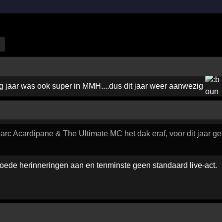
g jaar was ook super in MMH....dus dit jaar weer aanwezig
arc Acardipane & The Ultimate MC het dak eraf, voor dit jaar ge
oede herinneringen aan en tenminste geen standaard live-act.