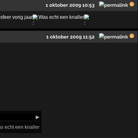
1 oktober 2009 10:53
sfeer vorig jaar
Was echt een knaller
1 oktober 2009 11:52
▶
as echt een knaller