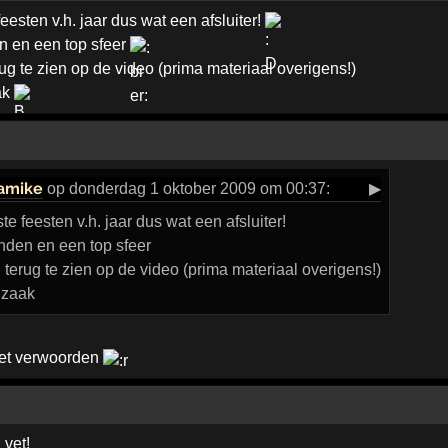
 feesten v.h. jaar dus wat een afsluiter!
n en een top sfeer
ug te zien op de video (prima materiaal overigens!)
ak
amike
op donderdag 1 oktober 2009 om 00:37:
▶
tste feesten v.h. jaar dus wat een afsluiter!
nden en een top sfeer
 terug te zien op de video (prima materiaal overigens!)
e zaak
iet verwoorden
 vet!