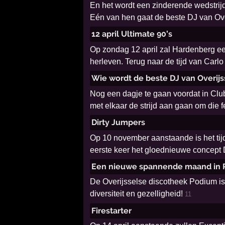
En het wordt een zinderende wedstrijd 
Eén van hen gaat de beste DJ van Ove
12 april Ultimate 90’s
Op zondag 12 april zal Hardenberg een
herleven. Terug naar de tijd van Carlo
Wie wordt de beste DJ van Overijs
Nog een dagje te gaan voordat in Club
met elkaar de strijd aan gaan om die f
Dirty Jumpers
Op 10 november aanstaande is het tij
eerste keer het gloednieuwe concept 
Een nieuwe spannende maand in 
De Overijsselse discotheek Podium is a
diversiteit en gezelligheid!
11
Firestarter