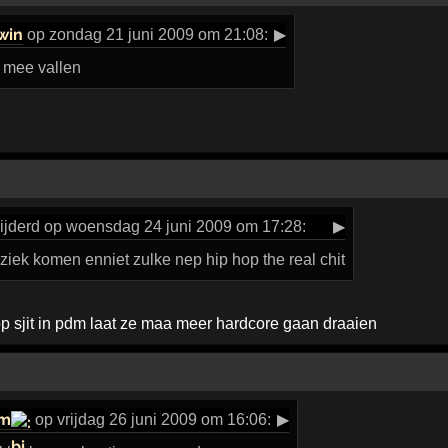
win
op zondag 21 juni 2009 om 21:08:
▶
l mee vallen
ijderd op woensdag 24 juni 2009 om 17:28:
▶
ziek komen enniet zulke nep hip hop the real chit
op sjit in pdm laat ze maa meer hardcore gaan draaien
m
op vrijdag 26 juni 2009 om 16:06:
▶