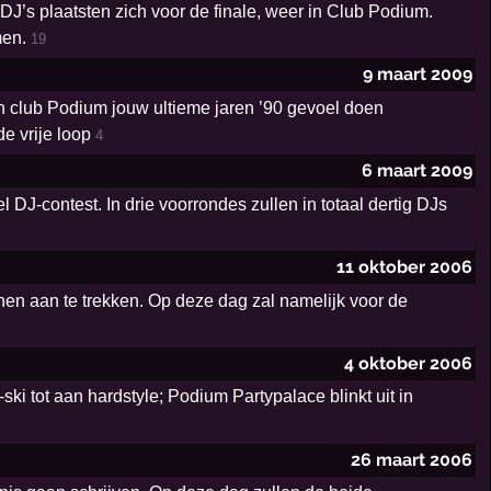
 DJ’s plaatsten zich voor de finale, weer in Club Podium.
men.
19
9 maart 2009
in club Podium jouw ultieme jaren ’90 gevoel doen
de vrije loop
4
6 maart 2009
DJ-contest. In drie voorrondes zullen in totaal dertig DJs
11 oktober 2006
en aan te trekken. Op deze dag zal namelijk voor de
4 oktober 2006
ki tot aan hardstyle; Podium Partypalace blinkt uit in
26 maart 2006