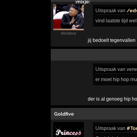
/ed
Uitspraak
van
vind laatste tijd we
donateur
jij bedoelt tegenvallen
Uitspraak
van verw
er moet hip hop mu
der is al genoeg hip h
Goldfive
#To
Uitspraak
van