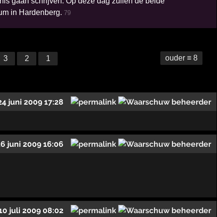
is gaan schrijven. Op deze dag zullen de beide
ium in Hardenberg.
79
ouder ≡ 8
3
2
1
24 juni 2009 17:28
26 juni 2009 16:06
10 juli 2009 08:02