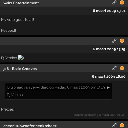
Swizz Entertainment
6 maart 2009 13:01
My vote goes to all!
Respect!
6 maart 2009 13:19
Dj Vecino
3x6 - Basic Grooves
6 maart 2009 16:00
Uitspraak
van verwijderd op vrijdag 6 maart 2009 om 13:19:
▶
Dj Vecino
Precies!
laatste aanpassing
6 maart 2009 16:02
:cheer: subwoofer henk :cheer: