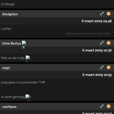
DJ Redje
Davignion
6 maart 2009 09:48
Lache !
laatste aanpassing
6 maart 2009 09:49
Ome Bertuz
6 maart 2009 10:36
Mak an da Holly
.......
0297
6 maart 2009 10:55
populaire muziekzender TMF.
ik weet genoeg
reefdave
6 maart 2009 10:57