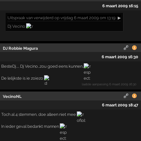
6 maart 2009 16:15
Uitspraak
van verwijderd op vrijdag 6 maart 2009 om 13:19:
▶
Dj Vecino
DJ Robbie Magura
6 maart 2009 16:30
BesteDj..... Dj Vecino...zou goed eens kunnen..
De lelijkste is ie zoiezo
laatste aanpassing
6 maart 2009 16:30
VecinoNL
6 maart 2009 18:47
Toch al 4 stemmen, doe alleen niet mee
In ieder geval bedankt mannen