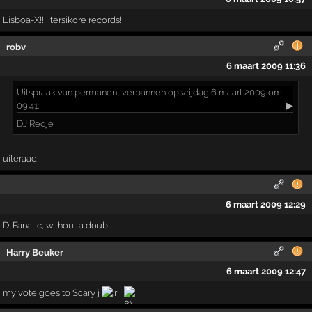
Lisboa-X!!!! tersikore records!!!!
robv
6 maart 2009 11:36
Uitspraak
van permanent verbannen op vrijdag 6 maart 2009 om
09:41:
▶
DJ Redje
uiteraad
6 maart 2009 12:29
D-Fanatic, without a doubt.
Harry Beuker
6 maart 2009 12:47
my vote goes to Scary j