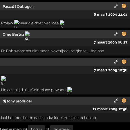
Pascal [ Outrage ]
6 maart 2009 22:04
Prolaxx
maar die doet niet mee
Ome Bertuz
7 maart 2009 06:27
Dr. Bob woont net niet meer in overijssel he ghehe.......too bad
7 maart 2009 18:38
Helaas, altijd al in Gelderland gewoont
dj tony producer
17 maart 2009 12:56
laat het men horen danceindustrie ken al niet techen op.
Deel je mening!
Log in
of
registreer