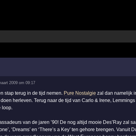
aart 2009 om 09:17
 stap terug in de tijd nemen.
Pure Nostalgie
zal dan namelijk i
 doen herleven. Terug naar de tijd van Carlo & Irene, Lemmings 
 loop.
assadeurs van de jaren ’90! De nog altijd mooie Des’Ray zal 
ne’, ‘Dreams’ en ‘There’s a Key’ ten gehore brengen. Vanuit D