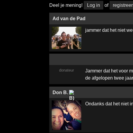
Deel je mening!
Log in
of
registreer
Ad van de Pad
jammer dat het niet wee
donateur
Jammer dat het voor mij
de afgelopen twee jaar.
Don B.
Ondanks dat het niet i