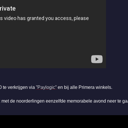
0 te verkrijgen via
”Paylogic”
en bij alle Primera winkels.
 met de noorderlingen eenzelfde memorabele avond neer te gaan