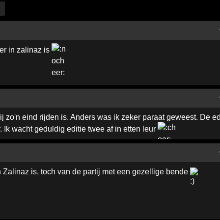
r in zalinaz is
 zo'n eind rijden is. Anders was ik zeker paraat geweest. De edi
 Ik wacht geduldig editie twee af in etten leur
n Zalinaz is, toch van de partij met een gezellige bende