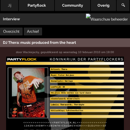
Jij
Partyflock
Community
Overig
🔍
Interview
Overzicht
Archief
DJ Thera: music produced from the heart
door
Wackiejacky
,
gepubliceerd op
woensdag 10 februari 2010 om 19:00