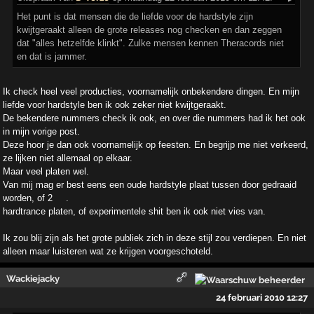
Het punt is dat mensen die de liefde voor de hardstyle zijn
kwijtgeraakt alleen de grote releases nog checken en dan zeggen
dat "alles hetzelfde klinkt". Zulke mensen kennen Theracords niet
en dat is jammer.
Ik check heel veel producties, voornamelijk onbekendere dingen. En mijn
liefde voor hardstyle ben ik ook zeker niet kwijtgeraakt.
De bekendere nummers check ik ook, en over die nummers had ik het ook
in mijn vorige post.
Deze hoor je dan ook voornamelijk op feesten. En begrijp me niet verkeerd,
ze lijken niet allemaal op elkaar.
Maar veel platen wel.
Van mij mag er best eens een oude hardstyle plaat tussen door gedraaid
worden, of 2
.
hardtrance platen, of experimentele shit ben ik ook niet vies van.
Ik zou blij zijn als het grote publiek zich in deze stijl zou verdiepen. En niet
alleen maar luisteren wat ze krijgen voorgeschoteld.
Wackiejacky
24 februari 2010 12:27