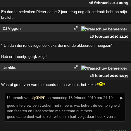
16 februari 2010 00:19
En dan te bedenken Pieter dat je 2 jaar terug nog dik gedraait hebt op mijn
bruiloft.
DJ Viggen
16 februari 2010 12:20
" En dan die rondvliegende kicks die met de akkoorden meegaan"
Heb er ff eentje gelijk zeg!!
.Jonkie.
16 februari 2010 12:39
Was al groot van van theracords en nu weet ik het zeker
Uitspraak
van
JipTriPP
op maandag 15 februari 2010 om 21:19:
▶
goed interview ben t zeker met m eens wat betreft de eentonigheid
van feesten en uitgebrachte mainstream nummers....
goed dat ie doet wat ie zelf wil en zn hart volgt daar hou ik van ..