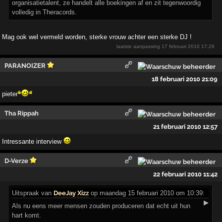
organisatietalent, ze handelt alle boekingen af en zit tegenwoordig
volledig in Theracords.
Mag ook wel vermeld worden, sterke vrouw achter een sterke DJ !
laatste aanpassing
17 februari 2010 17:26
PARANOIZER
18 februari 2010 21:09
pieter
Tha Rippah
21 februari 2010 12:57
Intressante interview
D-Verze
22 februari 2010 11:42
Uitspraak
van
DeeJay Xizz
op maandag 15 februari 2010 om 10:39:
▶
Als nu eens meer mensen zouden produceren dat echt uit hun
hart komt.