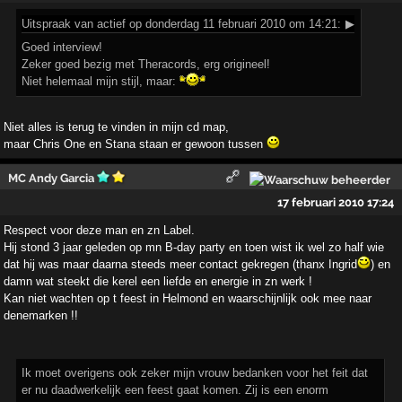
Uitspraak
van actief op donderdag 11 februari 2010 om 14:21:
▶
Goed interview!
Zeker goed bezig met Theracords, erg origineel!
Niet helemaal mijn stijl, maar:
Niet alles is terug te vinden in mijn cd map,
maar Chris One en Stana staan er gewoon tussen
MC Andy Garcia
17 februari 2010 17:24
Respect voor deze man en zn Label.
Hij stond 3 jaar geleden op mn B-day party en toen wist ik wel zo half wie
dat hij was maar daarna steeds meer contact gekregen (thanx Ingrid
) en
damn wat steekt die kerel een liefde en energie in zn werk !
Kan niet wachten op t feest in Helmond en waarschijnlijk ook mee naar
denemarken !!
Ik moet overigens ook zeker mijn vrouw bedanken voor het feit dat
er nu daadwerkelijk een feest gaat komen. Zij is een enorm