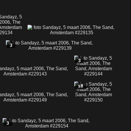
3
3
18
3