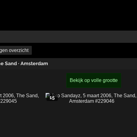
en overzicht
he Sand
·
Amsterdam
Bekijk op volle grootte
15