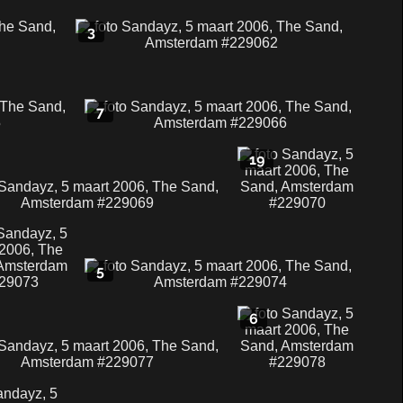
3
7
19
5
6