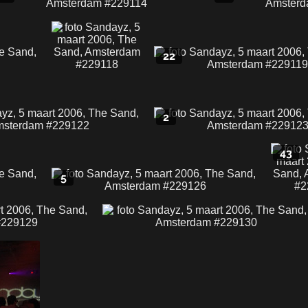
22
2
43
5