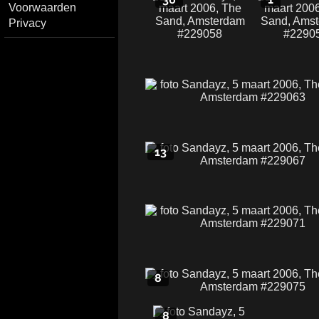
Voorwaarden
Privacy
13
8
8