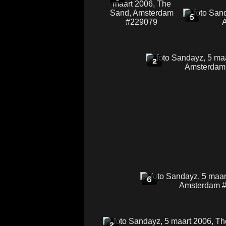
5
2
6
2