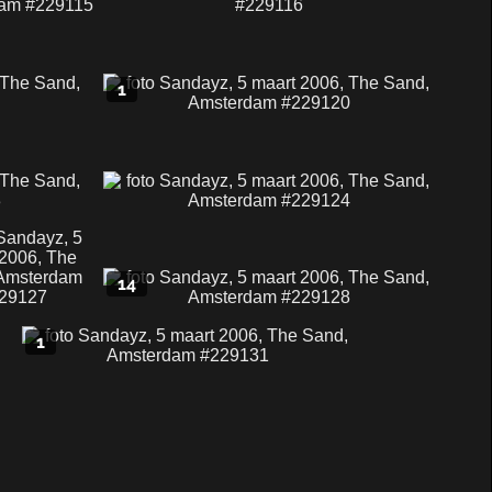
1
14
1