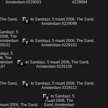
5
7
2
6
5