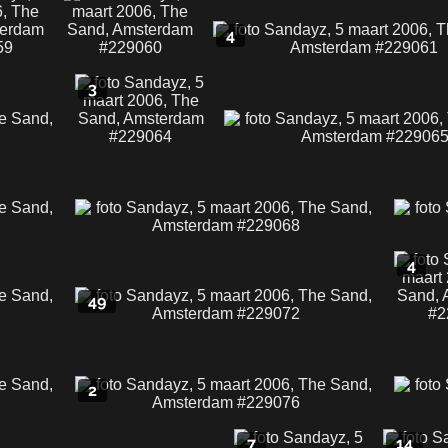
4
3
4
49
2
7
14