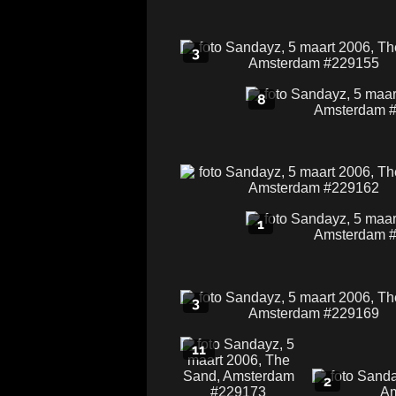
3
8
1
3
11
2