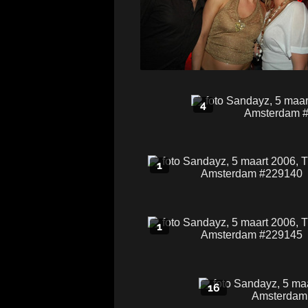
4
1
1
16