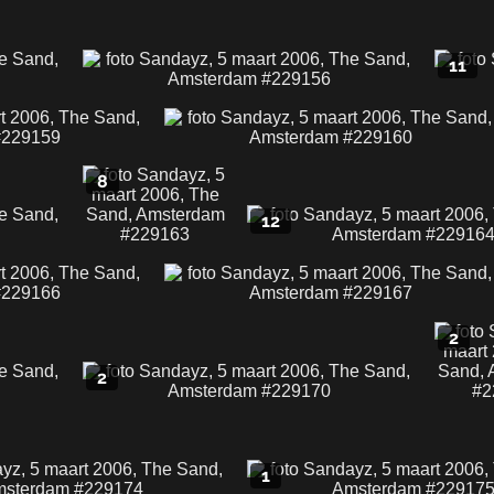
11
8
12
2
2
1