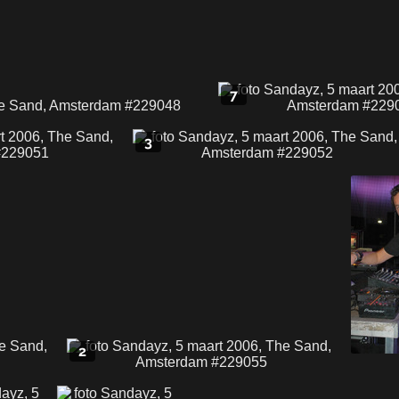
7
3
2