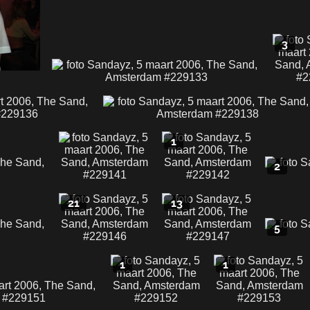
3
1
2
21
13
5
1
1