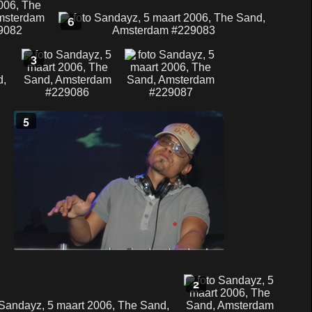
6
3
5
2