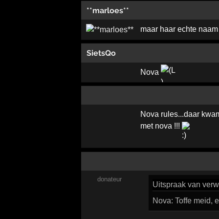
**marloes**
maar haar echte naam
SietsQo
Nova
Nova rules...daar kwam
met nova !!!
donateur
Uitspraak
van verw
Nova: Toffe meid, e