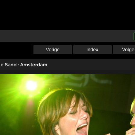
Vorige
Index
Volge
he Sand
·
Amsterdam