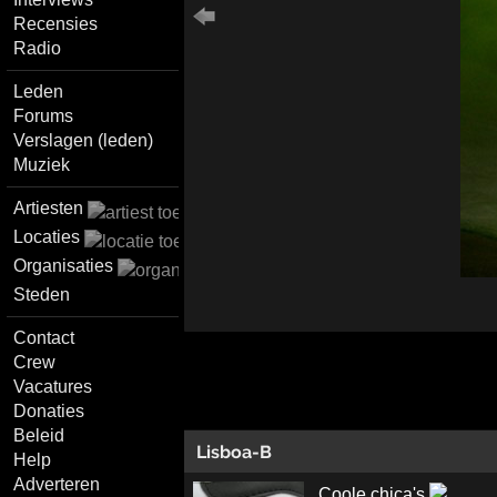
Recensies
Radio
Leden
Forums
Verslagen (leden)
Muziek
Artiesten
Locaties
Organisaties
Steden
Contact
Crew
Vacatures
Donaties
Beleid
Lisboa-B
Help
Adverteren
Coole chica's