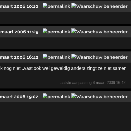
 maart 2006 10:10
 maart 2006 11:29
 maart 2006 16:42
ik nog niet...vast ook wel geweldig anders zingt ze niet samen
laatste aanpassing
8 maart 2006 16:42
 maart 2006 19:02