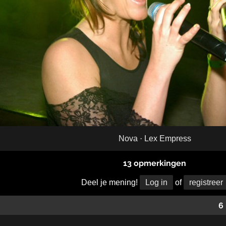
Nova
·
Lex Empress
13 opmerkingen
Deel je mening!
Log in
of
registreer
6