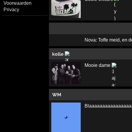
Voorwaarden
Privacy
Nova: Toffe meid, en de
kolle
Mooie dame
WM
Blaaaaaaaaaaaaaaaa