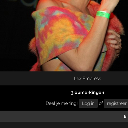
Lex Empress
3 opmerkingen
Deel je mening!
Log in
of
registreer
6