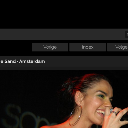
Vorige
Index
Volge
he Sand
·
Amsterdam