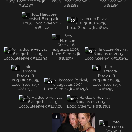
2
10
5
3
13
4
3
13
3
12
1
5