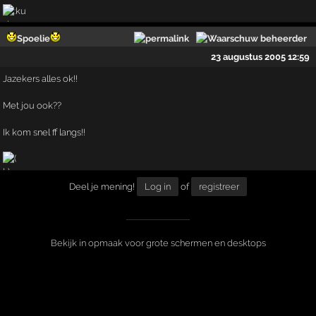
Spoelie
23 augustus 2005 12:59
Jazekers alles ok!!
Met jou ook??
Ik kom snel ff langs!!
Deel je mening!
Log in
of
registreer
Bekijk in opmaak voor grote schermen en desktops