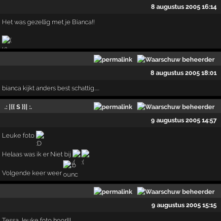
8 augustus 2005 16:14
Het was gezellig met je Bianca!!
8 augustus 2005 18:01
bianca kijkt anders best schattig.....
.: |[{ S }]| :.
9 augustus 2005 14:57
Leuke foto
Helaas was ik er Niet bij
Volgende keer weer
9 augustus 2005 15:15
Tessa, leuke foto hoor!!!