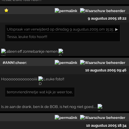
9 augustus 2005 18:22
Uitspraak
van verwijderd op dinsdag 9 augustus 2005 om 15:15:
▶
Tessa, leuke foto hoor!!!
alleen eff zonnebankje nemen
#ANN!:cheer:
10 augustus 2005 09:46
Hoooooooooooooiiii
Leuke foto!!
terrorvriendinnetje wat kijk je weer toe,
Is ze aan de drank, ben ik de BOB, is het nog niet goed......
10 augustus 2005 18:34