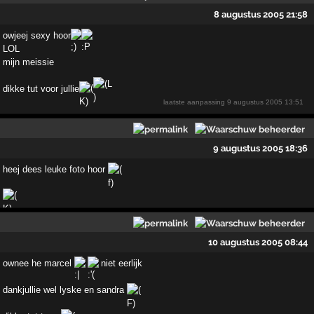
8 augustus 2005 21:58
owjeej sexy hoor
LOL
mijn meissie
dikke tut voor jullie
laatste aanpassing
9 augustus 2005 13:51
9 augustus 2005 18:36
heej dees leuke foto hoor
10 augustus 2005 08:44
ownee he marcel
niet eerlijk
dankjullie wel lyske en sandra