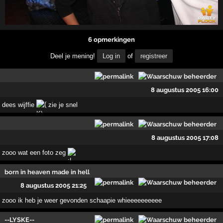
6 opmerkingen
Deel je mening!
Log in
of
registreer
8 augustus 2005 16:00
dees wijffie
zie je snel
8 augustus 2005 17:08
zooo wat een foto zeg
born in heaven made in hell
8 augustus 2005 21:25
zooo ik heb je weer gevonden schaapie whieeeeeeeeee
--LYSKE--