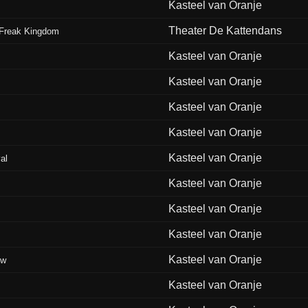
Kasteel van Oranje
Theater De Kattendans
e Freak Kingdom
Kasteel van Oranje
Kasteel van Oranje
Kasteel van Oranje
Kasteel van Oranje
Kasteel van Oranje
al
Kasteel van Oranje
Kasteel van Oranje
Kasteel van Oranje
Kasteel van Oranje
ew
Kasteel van Oranje