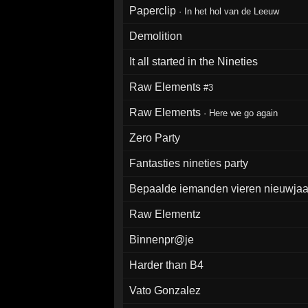
Paperclip
·
In het hol van de Leeuw
Demolition
It all started in the Nineties
Raw Elements
#3
Raw Elements
·
Here we go again
Zero Party
Fantasties nineties party
Bepaalde iemanden vieren nieuwjaa
Raw Elementz
Binnenpr@je
Harder than B4
Vato Gonzalez