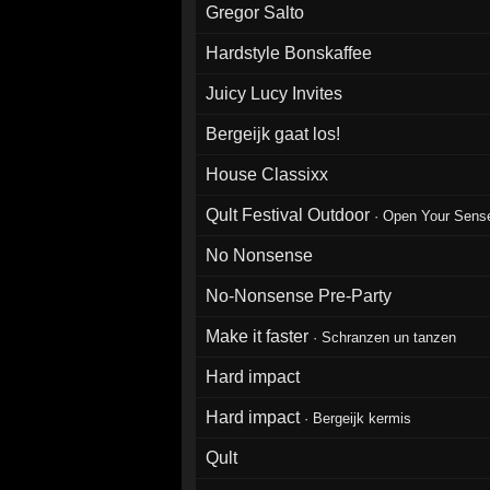
Gregor Salto
Hardstyle Bonskaffee
Juicy Lucy Invites
Bergeijk gaat los!
House Classixx
Qult Festival Outdoor
·
Open Your Sens
No Nonsense
No-Nonsense Pre-Party
Make it faster
·
Schranzen un tanzen
Hard impact
Hard impact
·
Bergeijk kermis
Qult