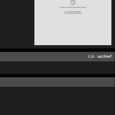
archief
ical
·