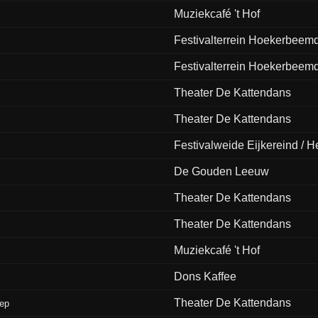
Muziekcafé 't Hof
Festivalterrein Hoekerbeem
Festivalterrein Hoekerbeem
Theater De Kattendans
Theater De Kattendans
Festivalweide Eijkereind / He
De Gouden Leeuw
Theater De Kattendans
Theater De Kattendans
Muziekcafé 't Hof
Dons Kaffee
Theater De Kattendans
eep