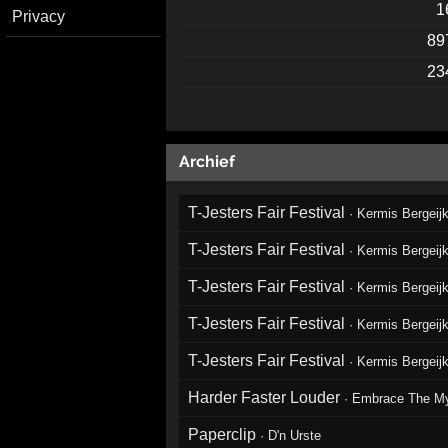
1
Privacy
89
23
Archief
T-Jesters Fair Festival
·
Kermis Bergeij
T-Jesters Fair Festival
·
Kermis Bergeij
T-Jesters Fair Festival
·
Kermis Bergeij
T-Jesters Fair Festival
·
Kermis Bergeij
T-Jesters Fair Festival
·
Kermis Bergeij
Harder Faster Louder
·
Embrace The My
Paperclip
·
D'n Urste