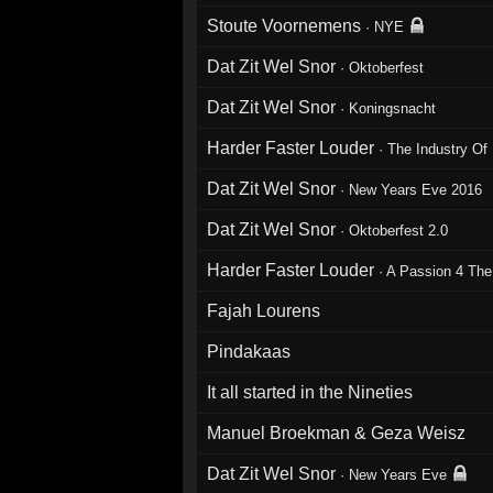
Stoute Voornemens
·
NYE
Dat Zit Wel Snor
·
Oktoberfest
Dat Zit Wel Snor
·
Koningsnacht
Harder Faster Louder
·
The Industry Of
Dat Zit Wel Snor
·
New Years Eve 2016
Dat Zit Wel Snor
·
Oktoberfest 2.0
Harder Faster Louder
·
A Passion 4 The
Fajah Lourens
Pindakaas
It all started in the Nineties
Manuel Broekman & Geza Weisz
Dat Zit Wel Snor
·
New Years Eve