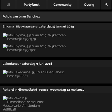
Jij
Partyflock
Community
Overig
🔍
Foto's van
Juan Sanchez
Enigma
· zaterdag 5 januari 2019
· Nieuwjaarsdans
Lakedance
· zaterdag 9 juni 2018
Rekord3r Himmelfahrt
· woensdag 12 mei 2010
· Planet