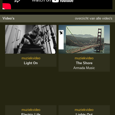
Video's
overzicht van alle video's
muziekvideo
muziekvideo
Light On
The Shore
Armada Music
muziekvideo
muziekvideo
Electric Life
Lights Out