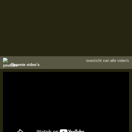
overzicht van alle video's
Recente video's