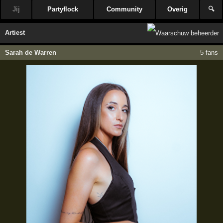
Jij
Partyflock
Community
Overig
🔍
Artiest
Sarah de Warren
5 fans