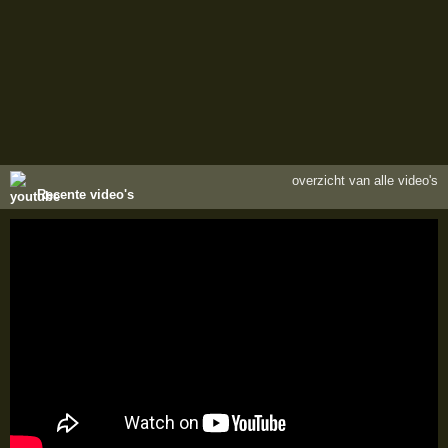
overzicht van alle video's
Recente video's