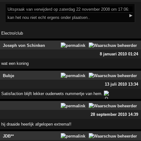
Uitspraak
van verwijderd op zaterdag 22 november 2008 om 17:06:
▶
kan het nou niet echt ergens onder plaatsen..
Electro/club
Joseph von Schinken
8 januari 2010 01:24
wat een koning
Bubje
13 juli 2010 13:34
Satisfaction blijft lekker ouderwets nummertje van hem.
28 september 2010 14:39
hij draaide heerlijk afgelopen extrema!!
JDB**