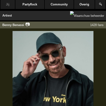
Jij
Partyflock
Community
Overig
🔍
Artiest
📷
Benny Benassi
1428 fans