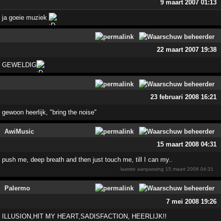
9 maart 2007 01:13
ja goeie muziek
22 maart 2007 19:38
GEWELDIG
23 februari 2008 16:21
gewoon heerlijk, "bring the noise"
AwiMusic
15 maart 2008 04:31
push me, deep breath and then just touch me, till I can my..
laatste aanpassing
15 maart 2008 04:31
Palermo
7 mei 2008 19:26
ILLUSION,HIT MY HEART,SADISFACTION, HEERLIJK!!