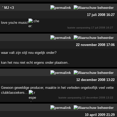
' MJ <3
17 juli 2008 16:27
love you're music!
laatste aanpassing
17 juli 2008 16:27
22 november 2008 17:06
waar valt zijn stijl nou eigelijk onder?
kan het nou niet echt ergens onder plaatsen..
12 december 2008 13:22
Gewoon geweldige producer, maakte in het verleden ongelooflijk veel vette
clubklassiekers...
laatste aanpassing
12 december 2008 13:22
10 april 2009 21:29