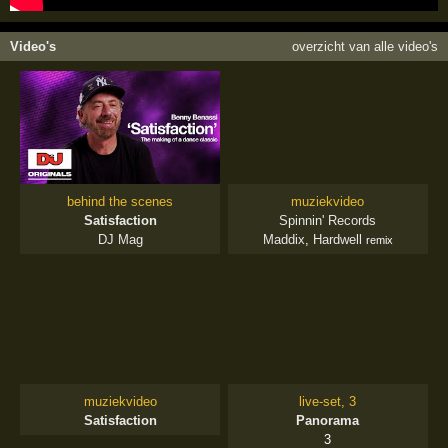
Video's
overzicht van alle video's
behind the scenes
muziekvideo
Satisfaction
Spinnin' Records
DJ Mag
Maddix
,
Hardwell
remix
muziekvideo
live-set, 3
Satisfaction
Panorama
3