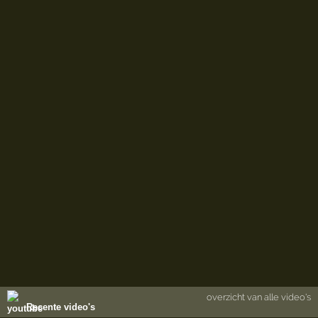
overzicht van alle video's
Recente video's