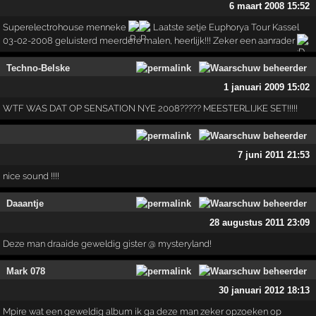
6 maart 2008 15:52
Superelectrohouse menneke
. Laatste setje Euphorya Tour Kassel
03-02-2008 geluisterd meerdere malen, heerlijk!!! Zeker een aanrader
.
Techno-Belske
1 januari 2009 15:02
WTF WAS DAT OP SENSATION NYE 2008????? MEESTERLIJKE SET!!!!!
7 juni 2011 21:53
nice sound !!!!
Daaantje
28 augustus 2011 23:09
Deze man draaide geweldig gister @ mysteryland!
Mark 078
30 januari 2012 18:13
Mpire wat een geweldig album ik ga deze man zeker opzoeken op