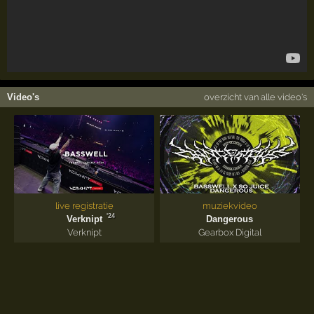
Video's
overzicht van alle video's
live registratie
muziekvideo
'24
Verknipt
Dangerous
Verknipt
Gearbox Digital