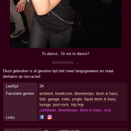
To dance.. Or not to dance?
berichtenfoto →
Deze gebruiker is al geruime tijd niet meer langsgeweest en staat
derhalve op non-actief.
Leeftijd
34
Favoriete genres
ambient
,
breakcore
,
downtempo
,
drum & bass
,
dub
,
garage
,
indie
,
jungle
,
liquid drum & bass
,
lounge
,
post-rock
,
trip hop
caribbean, downtempo, drum & bass, rock
Links