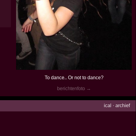
To dance.. Or not to dance?
berichtenfoto →
ical
·
archief