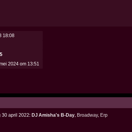
8 18:08
25
mei 2024 om 13:51
 30 april 2022:
DJ Amisha's B-Day
,
Broadway
,
Erp