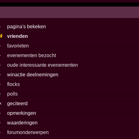
·
pagina's bekeken
vrienden
·
favorieten
·
evenementen bezocht
·
oude interessante evenementen
·
winactie deelnemingen
·
flocks
·
polls
×
geciteerd
·
opmerkingen
·
waarderingen
·
forumonderwerpen