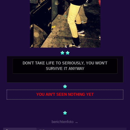
DON'T TAKE LIFE TO SERIOUSLY, YOU WON'T
SURVIVE IT ANYWAY
YOU AIN'T SEEN NOTHING YET
berichtenfoto →