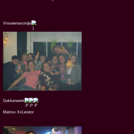
Vrouwenavondje
Gekkenwerk
Matrixx XxLerator