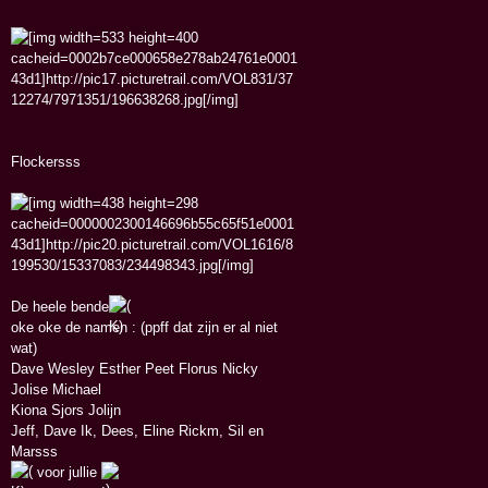
Flockersss
De heele bende
oke oke de namen : (ppff dat zijn er al niet
wat)
Dave Wesley Esther Peet Florus Nicky
Jolise Michael
Kiona Sjors Jolijn
Jeff, Dave Ik, Dees, Eline Rickm, Sil en
Marsss
voor jullie