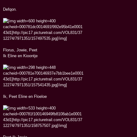
Defqon.
Florus, Jowie, Peet
Ik Eline en Kioontje
Ik, Peet Eline en Floeloe