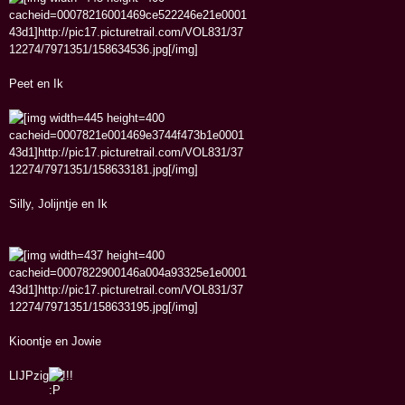
Peet en Ik
Silly, Jolijntje en Ik
Kioontje en Jowie
LIJPzig
!!!