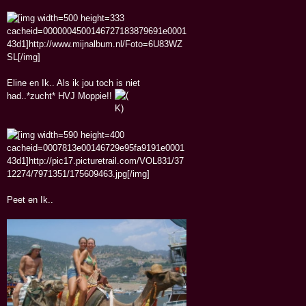
Eline en Ik.. Als ik jou toch is niet
had..*zucht* HVJ Moppie!!
Peet en Ik..