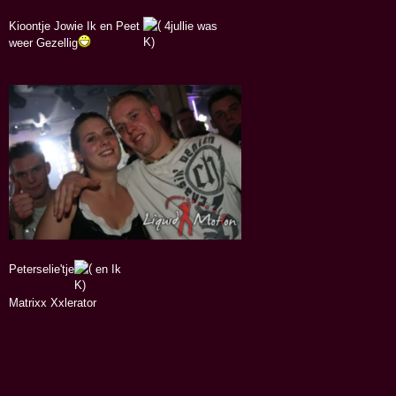
Kioontje Jowie Ik en Peet
4jullie was
weer Gezellig
Peterselie'tje
en Ik
Matrixx Xxlerator