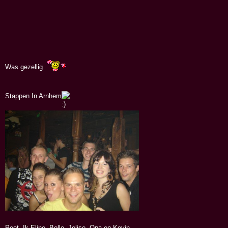
Was gezellig
Stappen In Arnhem
Peet, Ik Eline, Bolle, Jolise, Opa en Kevin