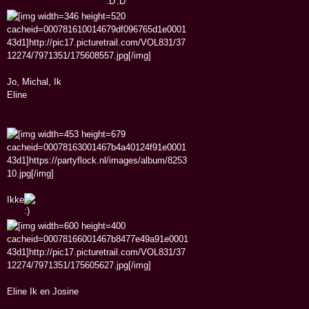
Jo, Michal, Ik
Eline
Ikke
Eline Ik en Josine