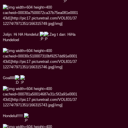
Jolijn: Hi HA Hondelul
Zeg t dan: HiHa
Hundeloel
Goallllll
Hondelul!!!!!