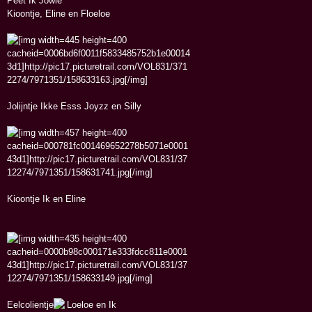
Peet Ik Jowie
Kioontje, Eline en Floeloe
Jolijntje Ikke Esss Joyzz en Silly
Kioontje Ik en Eline
Eelcolientje
Loeloe en Ik