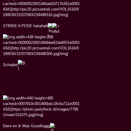
STRIKE A POSE hahahah
Schatjes
Dave en ik Was Guzelluggg