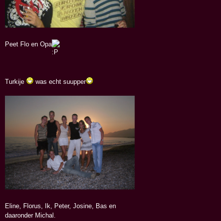
Peet Flo en Opa
Turkije
was echt suupper
Eline, Florus, Ik, Peter, Josine, Bas en
daaronder Michal.