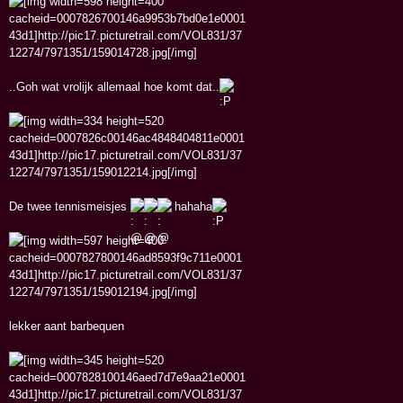
..Goh wat vrolijk allemaal hoe komt dat..
De twee tennismeisjes
hahaha
lekker aant barbequen