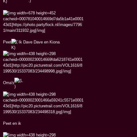
Peet
Ik Dave Dave en Kiona
Oma's
Peet en ik