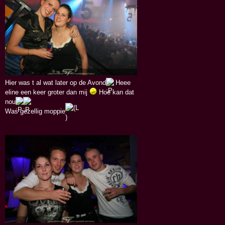
Hier was t al wat later op de Avond
Heee
eline een keer groter dan mij
Hoe kan dat
nou
Was gezellig moppie