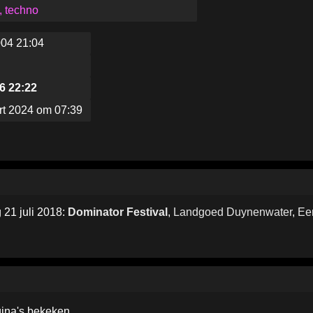
, techno
004 21:04
6 22:22
rt 2024 om 07:39
 21 juli 2018:
Dominator Festival
,
Landgoed Duynenwater
,
Ee
ina's bekeken