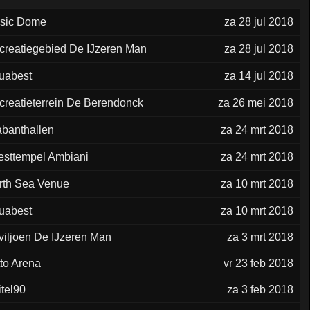
sic Dome
za 28 jul 2018
creatiegebied De IJzeren Man
za 28 jul 2018
uabest
za 14 jul 2018
creatieterrein De Berendonck
za 26 mei 2018
abanthallen
za 24 mrt 2018
esttempel Ambiani
za 24 mrt 2018
rth Sea Venue
za 10 mrt 2018
uabest
za 10 mrt 2018
viljoen De IJzeren Man
za 3 mrt 2018
tto Arena
vr 23 feb 2018
itel90
za 3 feb 2018